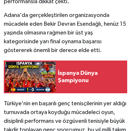
performansla dikkat çekti.
Adana'da gerçekleştirilen organizasyonda
mücadele eden Bekir Devran Esendağlı, henüz 15
yaşında olmasına rağmen bir üst yaş
kategorisinde yarı final oynama başarısı
göstererek önemli bir derece elde etti.
İspanya Dünya
Şampiyonu
Türkiye'nin en başarılı genç tenisçilerinin yer aldığı
turnuvada ortaya koyduğu mücadeleci oyun,
disiplinli performans ve özgüvenli tenisiyle büyük
takdir toplayan genç sporcumuz, bu yıl milli takım