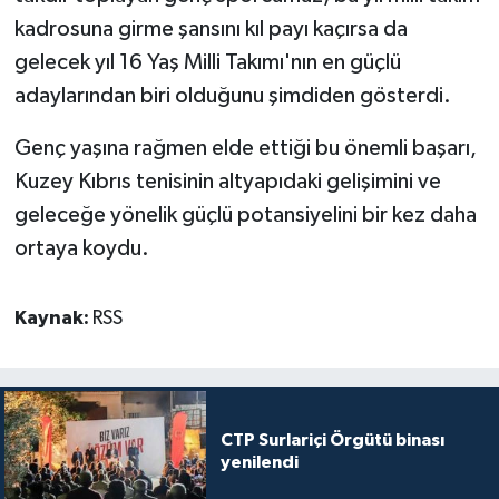
kadrosuna girme şansını kıl payı kaçırsa da
gelecek yıl 16 Yaş Milli Takımı'nın en güçlü
adaylarından biri olduğunu şimdiden gösterdi.
Genç yaşına rağmen elde ettiği bu önemli başarı,
Kuzey Kıbrıs tenisinin altyapıdaki gelişimini ve
geleceğe yönelik güçlü potansiyelini bir kez daha
ortaya koydu.
Kaynak:
RSS
CTP Surlariçi Örgütü binası
yenilendi