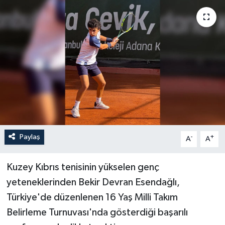
Paylaş
-
+
A
A
Kuzey Kıbrıs tenisinin yükselen genç
yeteneklerinden Bekir Devran Esendağlı,
Türkiye'de düzenlenen 16 Yaş Milli Takım
Belirleme Turnuvası'nda gösterdiği başarılı