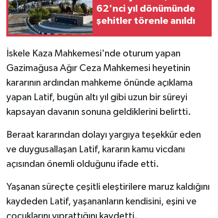
62'nci yıl dönümünde
şehitler törenle anıldı
İskele Kaza Mahkemesi'nde oturum yapan
Gazimağusa Ağır Ceza Mahkemesi heyetinin
kararının ardından mahkeme önünde açıklama
yapan Latif, bugün altı yıl gibi uzun bir süreyi
kapsayan davanın sonuna geldiklerini belirtti.
Beraat kararından dolayı yargıya teşekkür eden
ve duygusallaşan Latif, kararın kamu vicdanı
açısından önemli olduğunu ifade etti.
Yaşanan süreçte çeşitli eleştirilere maruz kaldığını
kaydeden Latif, yaşananların kendisini, eşini ve
çocuklarını yıprattığını kaydetti.