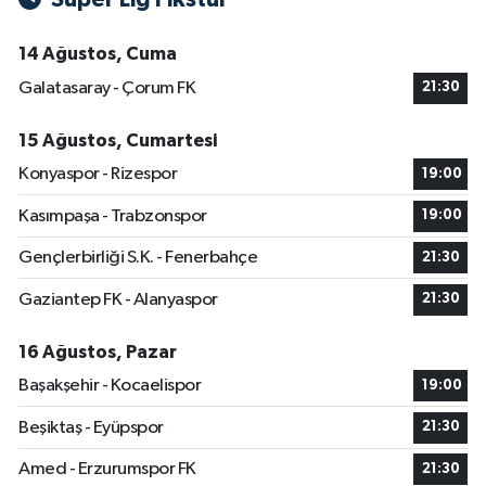
14 Ağustos, Cuma
Galatasaray - Çorum FK
21:30
15 Ağustos, Cumartesi
Konyaspor - Rizespor
19:00
Kasımpaşa - Trabzonspor
19:00
Gençlerbirliği S.K. - Fenerbahçe
21:30
Gaziantep FK - Alanyaspor
21:30
16 Ağustos, Pazar
Başakşehir - Kocaelispor
19:00
Beşiktaş - Eyüpspor
21:30
Amed - Erzurumspor FK
21:30