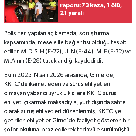
raporu:73 kaza, 1 ölü,
21 yaralı
Polis'ten yapılan açıklamada, soruşturma
kapsamında, mesele ile bağlantısı olduğu tespit
edilen M.D.S.H (E-22), U.N (E-44), M.E (E-32) ve
M.A'nın (E-28) tutuklandığı kaydedildi.
Ekim 2025-Nisan 2026 arasında, Girne'de,
KKTC'de ikamet eden ve sürüş ehliyetleri
olmayan yabancı uyruklu kişilere KKTC sürüş
ehliyeti çıkarmak maksadıyla, yurt dışında sahte
olarak sürüş ehliyetleri düzenlenmiş, KKTC'ye
getirilen ehliyetler Girne'de faaliyet gösteren bir
şoför okuluna ibraz edilerek tedavüle sürülmüştü.