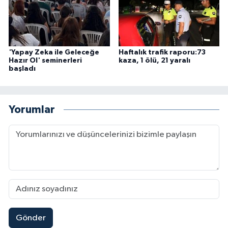
'Yapay Zeka ile Geleceğe
Haftalık trafik raporu:73
Hazır Ol' seminerleri
kaza, 1 ölü, 21 yaralı
başladı
Yorumlar
Gönder