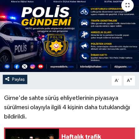
Paylaş
-
+
A
A
Girne'de sahte sürüş ehliyetlerinin piyasaya
sürülmesi olayıyla ilgili 4 kişinin daha tutuklandığı
bildirildi.
Haftalık trafik