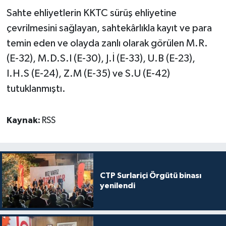
Sahte ehliyetlerin KKTC sürüş ehliyetine
çevrilmesini sağlayan, sahtekârlıkla kayıt ve para
temin eden ve olayda zanlı olarak görülen M.R.
(E-32), M.D.S.I (E-30), J.İ (E-33), U.B (E-23),
I.H.S (E-24), Z.M (E-35) ve S.U (E-42)
tutuklanmıştı.
Kaynak:
RSS
CTP Surlariçi Örgütü binası
yenilendi