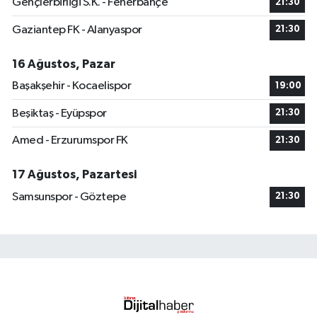
Gençlerbirliği S.K. - Fenerbahçe
21:30
Gaziantep FK - Alanyaspor
21:30
16 Ağustos, Pazar
Başakşehir - Kocaelispor
19:00
Beşiktaş - Eyüpspor
21:30
Amed - Erzurumspor FK
21:30
17 Ağustos, Pazartesi
Samsunspor - Göztepe
21:30