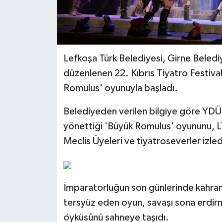
Lefkoşa Türk Belediyesi, Girne Beledi
düzenlenen 22. Kıbrıs Tiyatro Festival
Romulus' oyunuyla başladı.
Belediyeden verilen bilgiye göre YD
yönettiği 'Büyük Romulus' oyununu, 
Meclis Üyeleri ve tiyatroseverler izled
İmparatorluğun son günlerinde kahrama
tersyüz eden oyun, savaşı sona erdirm
öyküsünü sahneye taşıdı.