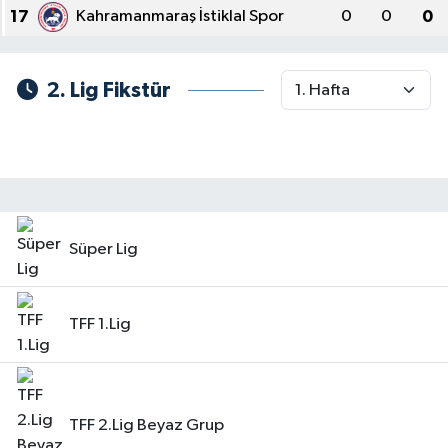
17
Kahramanmaraş İstiklal Spor
0
0
0
2. Lig Fikstür
Süper Lig
TFF 1.Lig
TFF 2.Lig Beyaz Grup