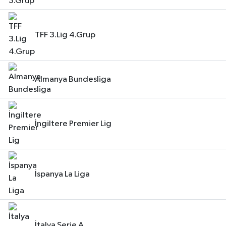
TFF 3.Lig 4.Grup
Almanya Bundesliga
İngiltere Premier Lig
İspanya La Liga
İtalya Serie A