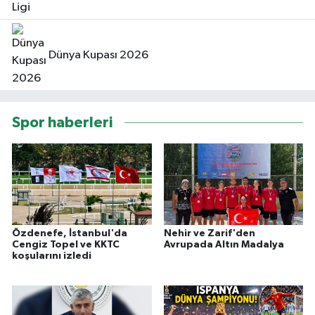
Dünya Kupası 2026
Spor haberleri
Özdenefe, İstanbul'da
Nehir ve Zarif'den
Cengiz Topel ve KKTC
Avrupada Altın Madalya
koşularını izledi