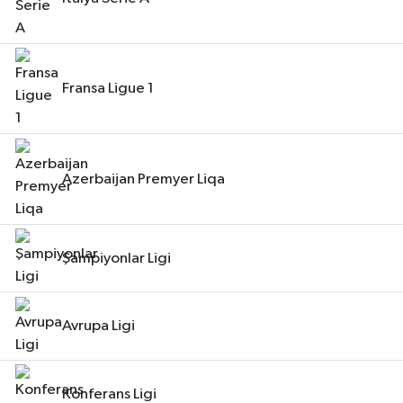
Fransa Ligue 1
Azerbaijan Premyer Liqa
Şampiyonlar Ligi
Avrupa Ligi
Konferans Ligi