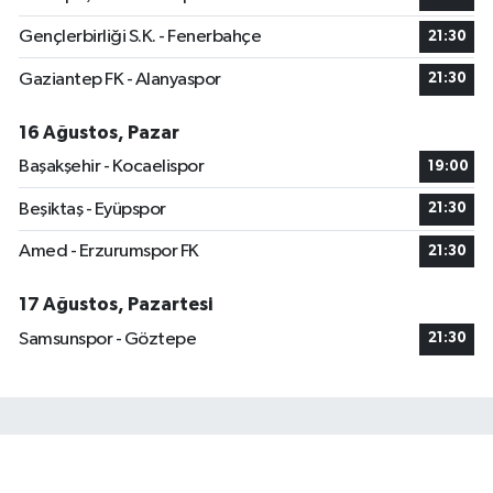
Gençlerbirliği S.K. - Fenerbahçe
21:30
Gaziantep FK - Alanyaspor
21:30
16 Ağustos, Pazar
Başakşehir - Kocaelispor
19:00
Beşiktaş - Eyüpspor
21:30
Amed - Erzurumspor FK
21:30
17 Ağustos, Pazartesi
Samsunspor - Göztepe
21:30