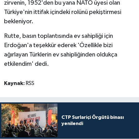
zirvenin, 1952'den bu yana NATO üyesi olan
Türkiye'nin ittifak içindeki rolünü pekiştirmesi
bekleniyor.
Rutte, basın toplantısında ev sahipliği için
Erdoğan'a teşekkür ederek 'Özellikle bizi
ağırlayan Türklerin ev sahipliğinden oldukça
etkilendim' dedi.
Kaynak:
RSS
CTP Surlariçi Örgütü binası
yenilendi