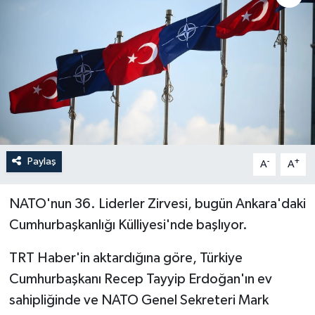
Paylaş
-
+
A
A
NATO'nun 36. Liderler Zirvesi, bugün Ankara'daki
Cumhurbaşkanlığı Külliyesi'nde başlıyor.
TRT Haber'in aktardığına göre,
Türkiye
Cumhurbaşkanı Recep Tayyip Erdoğan'ın ev
sahipliğinde ve NATO Genel Sekreteri Mark