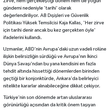
Zirve, hem gerçekleştiği dönem hem de yoğun
gündemi nedeniyle 'tarihi' olarak
değerlendiriliyor. AB Dışişleri ve Güvenlik
Politikası Yüksek Temsilcisi Kaja Kallas, 'Her zirve
için tarihi denir ancak bu kez gerçekten öyle'
ifadelerini kullandı.
Uzmanlar, ABD'nin Avrupa'daki uzun vadeli rolüne
ilişkin belirsizliğin sürdüğü ve Avrupa'nın İkinci
Dünya Savaşı'ndan bu yana kendisini en fazla
tehdit altında hissettiği dönemlerden birinden
geçtiği bir konjonktürde, Ankara'da belirleyici
nitelikte kararlar alınabileceğine dikkat çekiyor.
Türkiye'nin son dönemde artan uluslararası
görünürlüğü açısından da kritik önem taşıyan