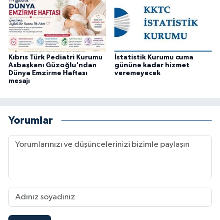
Kıbrıs Türk Pediatri Kurumu
İstatistik Kurumu cuma
Asbaşkanı Güzoğlu'ndan
gününe kadar hizmet
Dünya Emzirme Haftası
veremeyecek
mesajı
Yorumlar