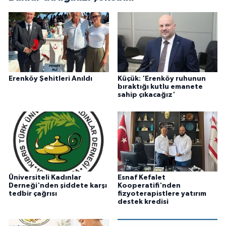
Erenköy Şehitleri Anıldı
Küçük: 'Erenköy ruhunun
bıraktığı kutlu emanete
sahip çıkacağız'
Üniversiteli Kadınlar
Esnaf Kefalet
Derneği'nden şiddete karşı
Kooperatifi'nden
tedbir çağrısı
fizyoterapistlere yatırım
destek kredisi