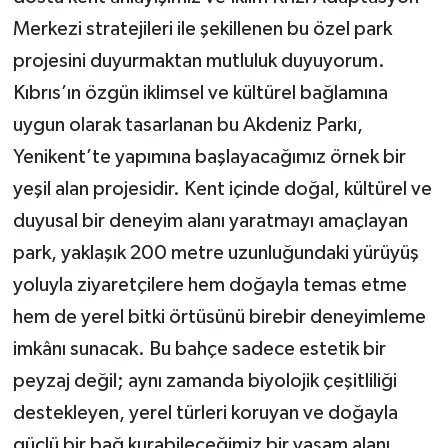
Merkezi stratejileri ile şekillenen bu özel park
projesini duyurmaktan mutluluk duyuyorum.
Kıbrıs’ın özgün iklimsel ve kültürel bağlamına
uygun olarak tasarlanan bu Akdeniz Parkı,
Yenikent’te yapımına başlayacağımız örnek bir
yeşil alan projesidir. Kent içinde doğal, kültürel ve
duyusal bir deneyim alanı yaratmayı amaçlayan
park, yaklaşık 200 metre uzunluğundaki yürüyüş
yoluyla ziyaretçilere hem doğayla temas etme
hem de yerel bitki örtüsünü birebir deneyimleme
imkânı sunacak. Bu bahçe sadece estetik bir
peyzaj değil; aynı zamanda biyolojik çeşitliliği
destekleyen, yerel türleri koruyan ve doğayla
güçlü bir bağ kurabileceğimiz bir yaşam alanı