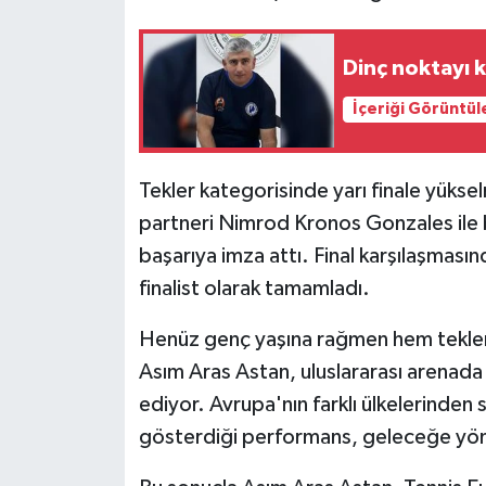
Dinç noktayı 
İçeriği Görüntül
Tekler kategorisinde yarı finale yükse
partneri Nimrod Kronos Gonzales ile bi
başarıya imza attı. Final karşılaşmasınd
finalist olarak tamamladı.
Henüz genç yaşına rağmen hem teklerde
Asım Aras Astan, uluslararası arenada
ediyor. Avrupa'nın farklı ülkelerinde
gösterdiği performans, geleceğe yönel