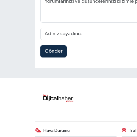
Gönder
Hava Durumu
Tra