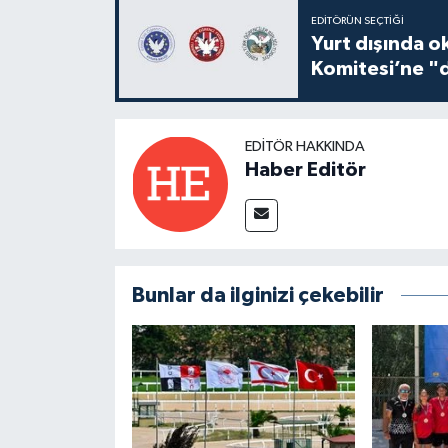
EDITÖRÜN SEÇTIĞI
Yurt dışında o
Komitesi’ne "d
EDITÖR HAKKINDA
Haber Editör
Bunlar da ilginizi çekebilir