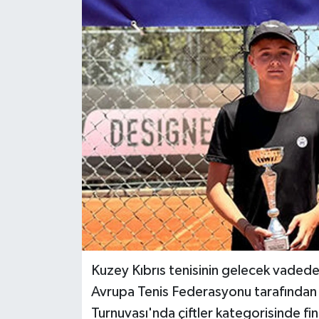
Kuzey Kıbrıs tenisinin gelecek vaded
Avrupa Tenis Federasyonu tarafından
Turnuvası'nda çiftler kategorisinde fi