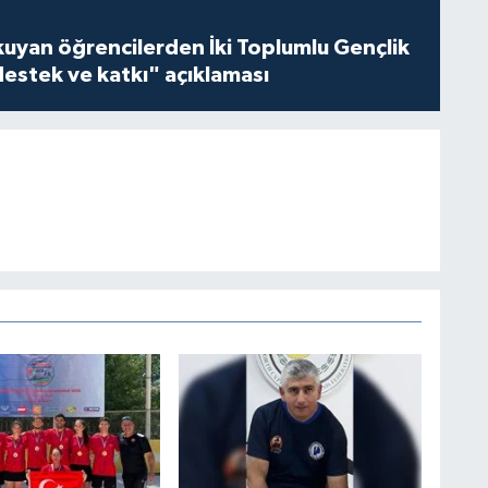
kuyan öğrencilerden İki Toplumlu Gençlik
estek ve katkı" açıklaması