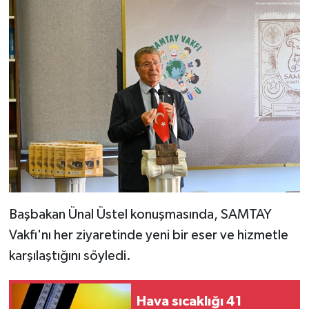
Başbakan Ünal Üstel konuşmasında, SAMTAY
Vakfı'nı her ziyaretinde yeni bir eser ve hizmetle
karşılaştığını söyledi.
Hava sıcaklığı 41