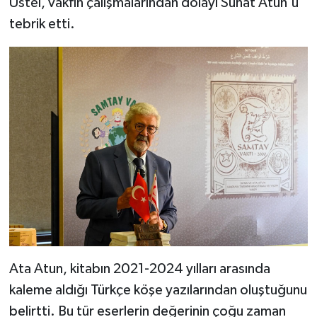
Üstel, vakfın çalışmalarından dolayı Sunat Atun'u
tebrik etti.
Ata Atun, kitabın 2021-2024 yılları arasında
kaleme aldığı Türkçe köşe yazılarından oluştuğunu
belirtti. Bu tür eserlerin değerinin çoğu zaman