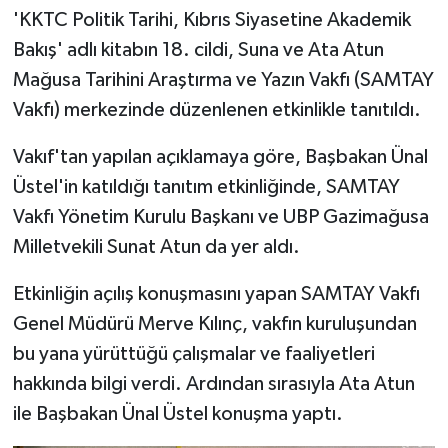
'KKTC Politik Tarihi, Kıbrıs Siyasetine Akademik
Bakış' adlı kitabın 18. cildi, Suna ve Ata Atun
Mağusa Tarihini Araştırma ve Yazın Vakfı (SAMTAY
Vakfı) merkezinde düzenlenen etkinlikle tanıtıldı.
Vakıf'tan yapılan açıklamaya göre, Başbakan Ünal
Üstel'in katıldığı tanıtım etkinliğinde, SAMTAY
Vakfı Yönetim Kurulu Başkanı ve UBP Gazimağusa
Milletvekili Sunat Atun da yer aldı.
Etkinliğin açılış konuşmasını yapan SAMTAY Vakfı
Genel Müdürü Merve Kılınç, vakfın kuruluşundan
bu yana yürüttüğü çalışmalar ve faaliyetleri
hakkında bilgi verdi. Ardından sırasıyla Ata Atun
ile Başbakan Ünal Üstel konuşma yaptı.