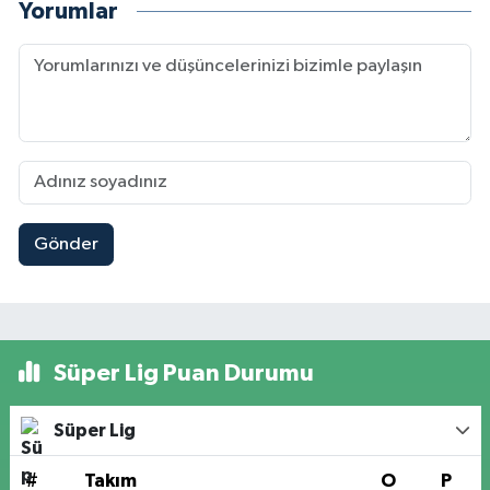
Yorumlar
Gönder
Süper Lig Puan Durumu
Süper Lig
#
Takım
O
P