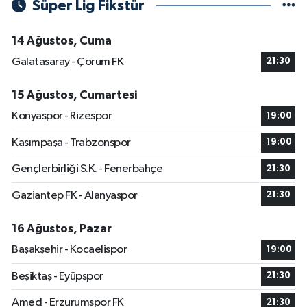
Süper Lig Fikstür
14 Ağustos, Cuma
Galatasaray - Çorum FK
21:30
15 Ağustos, Cumartesi
Konyaspor - Rizespor
19:00
Kasımpaşa - Trabzonspor
19:00
Gençlerbirliği S.K. - Fenerbahçe
21:30
Gaziantep FK - Alanyaspor
21:30
16 Ağustos, Pazar
Başakşehir - Kocaelispor
19:00
Beşiktaş - Eyüpspor
21:30
Amed - Erzurumspor FK
21:30