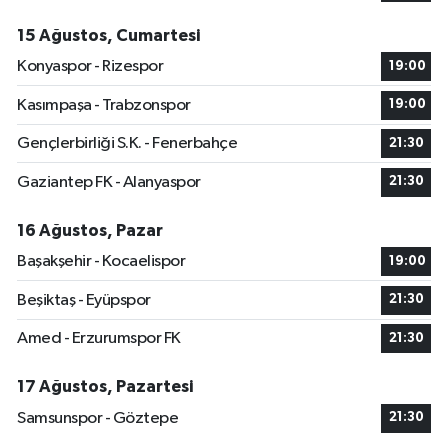
15 Ağustos, Cumartesi
Konyaspor - Rizespor
19:00
Kasımpaşa - Trabzonspor
19:00
Gençlerbirliği S.K. - Fenerbahçe
21:30
Gaziantep FK - Alanyaspor
21:30
16 Ağustos, Pazar
Başakşehir - Kocaelispor
19:00
Beşiktaş - Eyüpspor
21:30
Amed - Erzurumspor FK
21:30
17 Ağustos, Pazartesi
Samsunspor - Göztepe
21:30