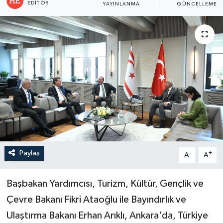
EDITÖR
YAYINLANMA
GÜNCELLEME
Paylaş
-
+
A
A
Başbakan Yardımcısı, Turizm, Kültür, Gençlik ve
Çevre Bakanı Fikri Ataoğlu ile Bayındırlık ve
Ulaştırma Bakanı Erhan Arıklı, Ankara'da, Türkiye