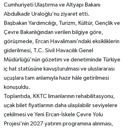
Cumhuriyeti Ulaştırma ve Altyapı Bakanı
Abdulkadir Uraloğlu'nu ziyaret etti.
Başbakan Yardımcılığı, Turizm, Kültür, Gençlik ve
Çevre Bakanlığından verilen bilgiye göre,
görüşmede, Ercan Havalimanı'ndaki eksikliklerin
giderilmesi, T.C. Sivil Havacılık Genel
Müdürlüğü'nün gözetim ve denetiminde Türkiye
iç hat statüsüne kavuşturulması ve uluslararası
uçuşlara tam anlamıyla hazır hâle getirilmesi
konuşuldu.
Toplantıda, KKTC limanlarının rehabilitasyonu,
uçak bilet fiyatlarının daha ulaşılabilir seviyelere
çekilmesi ve Yeni Ercan-İskele Çevre Yolu
Projesi'nin 2027 yatırım programına alınması,