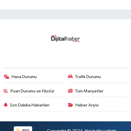
Hava Durumu
Trafik Durumu
Puan Durumu ve Fikstür
Tüm Manşetler
Son Dakika Haberleri
Haber Arşivi
RSS
Copyright © 2024. Her hakkı saklıdır.