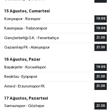
15 Ağustos, Cumartesi
Konyaspor - Rizespor
19:00
Kasımpaşa - Trabzonspor
19:00
Gençlerbirliği S.K. - Fenerbahçe
21:30
Gaziantep FK - Alanyaspor
21:30
16 Ağustos, Pazar
Başakşehir - Kocaelispor
19:00
Beşiktaş - Eyüpspor
21:30
Amed - Erzurumspor FK
21:30
17 Ağustos, Pazartesi
Samsunspor - Göztepe
21:30