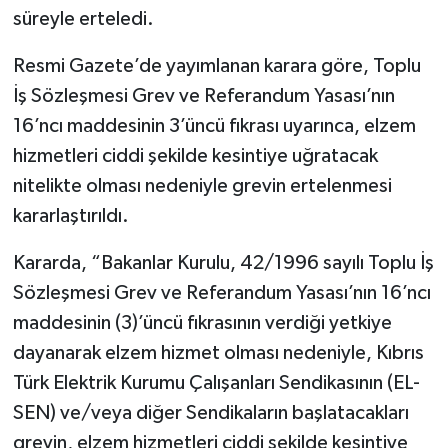
süreyle erteledi.
Resmi Gazete’de yayımlanan karara göre, Toplu
İş Sözleşmesi Grev ve Referandum Yasası’nın
16’ncı maddesinin 3’üncü fıkrası uyarınca, elzem
hizmetleri ciddi şekilde kesintiye uğratacak
nitelikte olması nedeniyle grevin ertelenmesi
kararlaştırıldı.
Kararda, “Bakanlar Kurulu, 42/1996 sayılı Toplu İş
Sözleşmesi Grev ve Referandum Yasası’nın 16’ncı
maddesinin (3)’üncü fıkrasının verdiği yetkiye
dayanarak elzem hizmet olması nedeniyle, Kıbrıs
Türk Elektrik Kurumu Çalışanları Sendikasının (EL-
SEN) ve/veya diğer Sendikaların başlatacakları
grevin, elzem hizmetleri ciddi şekilde kesintiye