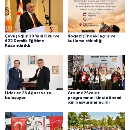
Çavuşoğlu: 30 Yeni Okul ve
Boğaziçi'ndeki açılış ve
622 Derslik Eğitime
kutlama etkinliği
Kazandırıldı
Liderler 26 Ağustos'ta
Ground2Scale+
buluşuyor
programının ikinci dönemi
için başvurular açıldı