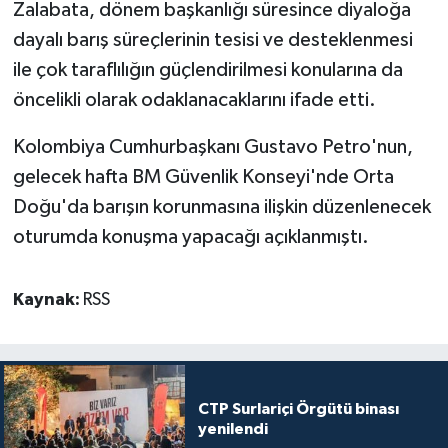
Zalabata, dönem başkanlığı süresince diyaloğa
dayalı barış süreçlerinin tesisi ve desteklenmesi
ile çok taraflılığın güçlendirilmesi konularına da
öncelikli olarak odaklanacaklarını ifade etti.
Kolombiya Cumhurbaşkanı Gustavo Petro'nun,
gelecek hafta BM Güvenlik Konseyi'nde Orta
Doğu'da barışın korunmasına ilişkin düzenlenecek
oturumda konuşma yapacağı açıklanmıştı.
Kaynak:
RSS
CTP Surlariçi Örgütü binası
yenilendi