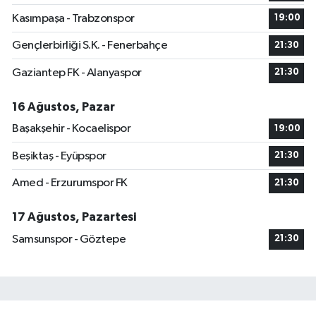
Kasımpaşa - Trabzonspor
19:00
Gençlerbirliği S.K. - Fenerbahçe
21:30
Gaziantep FK - Alanyaspor
21:30
16 Ağustos, Pazar
Başakşehir - Kocaelispor
19:00
Beşiktaş - Eyüpspor
21:30
Amed - Erzurumspor FK
21:30
17 Ağustos, Pazartesi
Samsunspor - Göztepe
21:30