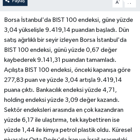
Paylaş
-
+
A
A
Borsa İstanbul'da BIST 100 endeksi, güne yüzde
3,04 yükselişle 9.419,14 puandan başladı. Dün
satış ağırlıklı bir seyir izleyen Borsa İstanbul'da
BIST 100 endeksi, günü yüzde 0,67 değer
kaybederek 9.141,31 puandan tamamladı.
Açılışta BIST 100 endeksi, önceki kapanışa göre
277,83 puan ve yüzde 3,04 artışla 9.419,14
puana çıktı. Bankacılık endeksi yüzde 4,71,
holding endeksi yüzde 3,09 değer kazandı.
Sektör endeksleri arasında en çok kazandıran
yüzde 6,17 ile ulaştırma, tek kaybettiren ise
yüzde 1,44 ile kimya petrol plastik oldu. Küresel