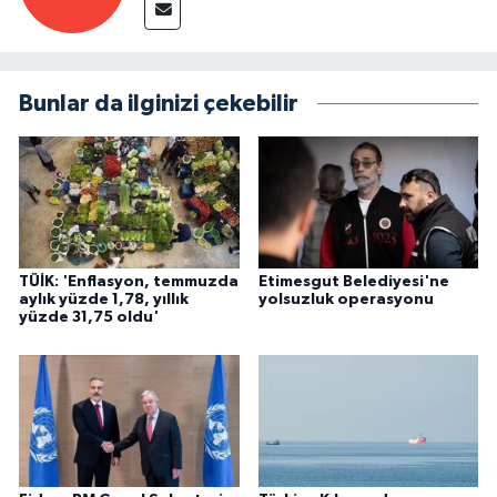
Bunlar da ilginizi çekebilir
TÜİK: 'Enflasyon, temmuzda
Etimesgut Belediyesi'ne
aylık yüzde 1,78, yıllık
yolsuzluk operasyonu
yüzde 31,75 oldu'