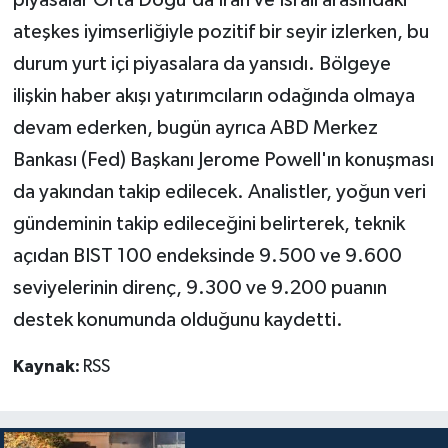
piyasalar Orta Doğu'da İran ve İsrail arasındaki
ateşkes iyimserliğiyle pozitif bir seyir izlerken, bu
durum yurt içi piyasalara da yansıdı. Bölgeye
ilişkin haber akışı yatırımcıların odağında olmaya
devam ederken, bugün ayrıca ABD Merkez
Bankası (Fed) Başkanı Jerome Powell'ın konuşması
da yakından takip edilecek. Analistler, yoğun veri
gündeminin takip edileceğini belirterek, teknik
açıdan BIST 100 endeksinde 9.500 ve 9.600
seviyelerinin direnç, 9.300 ve 9.200 puanın
destek konumunda olduğunu kaydetti.
Kaynak:
RSS