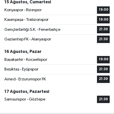
15 Ağustos, Cumartesi
Konyaspor - Rizespor
19:00
Kasımpaşa - Trabzonspor
19:00
Gençlerbirliği S.K. - Fenerbahçe
21:30
Gaziantep FK - Alanyaspor
21:30
16 Ağustos, Pazar
Başakşehir - Kocaelispor
19:00
Beşiktaş - Eyüpspor
21:30
Amed - Erzurumspor FK
21:30
17 Ağustos, Pazartesi
Samsunspor - Göztepe
21:30