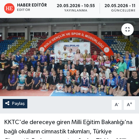
HABER EDITÖR
20.05.2026 - 10:55
20.05.2026 - 11:
EDITÖR
YAYINLANMA
GÜNCELLEME
Paylaş
-
+
A
A
KKTC'de dereceye giren Milli Eğitim Bakanlığı'na
bağlı okulların cimnastik takımları, Türkiye