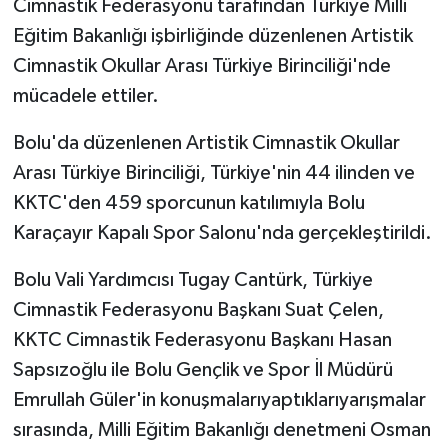
Cimnastik Federasyonu tarafından Türkiye Milli
Eğitim Bakanlığı işbirliğinde düzenlenen Artistik
Cimnastik Okullar Arası Türkiye Birinciliği'nde
mücadele ettiler.
Bolu'da düzenlenen Artistik Cimnastik Okullar
Arası Türkiye Birinciliği, Türkiye'nin 44 ilinden ve
KKTC'den 459 sporcunun katılımıyla Bolu
Karaçayır Kapalı Spor Salonu'nda gerçekleştirildi.
Bolu Vali Yardımcısı Tugay Cantürk,
Türkiye
Cimnastik
Federasyonu Başkanı Suat Çelen,
KKTC Cimnastik Federasyonu Başkanı Hasan
Sapsızoğlu ile Bolu Gençlik ve Spor İl Müdürü
Emrullah Güler'in konuşmalarıyaptıklarıyarışmalar
sırasında,
Milli Eğitim Bakanlığı denetmeni Osman