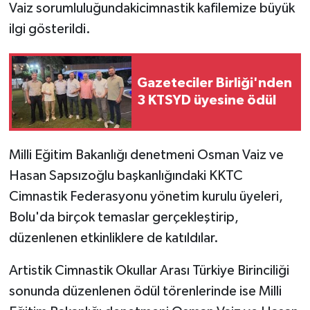
Vaiz sorumluluğundaki
cimnastik kafilemize büyük
ilgi gösterildi.
Gazeteciler Birliği'nden
3 KTSYD üyesine ödül
Milli Eğitim Bakanlığı denetmeni Osman Vaiz ve
Hasan Sapsızoğlu başkanlığındaki KKTC
Cimnastik Federasyonu yönetim kurulu üyeleri,
Bolu'da birçok temaslar gerçekleştirip,
düzenlenen etkinliklere de katıldılar.
Artistik Cimnastik Okullar Arası Türkiye Birinciliği
sonunda düzenlenen ödül törenlerinde ise Milli