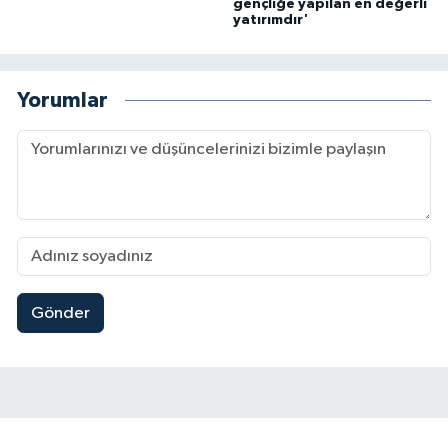
gençliğe yapılan en değerli
yatırımdır'
Yorumlar
Gönder