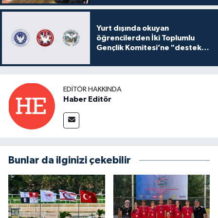
Yurt dışında okuyan
öğrencilerden İki Toplumlu
Gençlik Komitesi’ne "destek
ve katkı" açıklaması
EDITÖR HAKKINDA
Haber Editör
Bunlar da ilginizi çekebilir