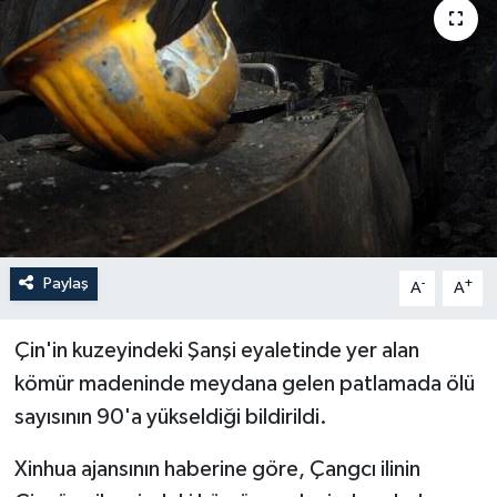
Paylaş
-
+
A
A
Çin'in kuzeyindeki Şanşi eyaletinde yer alan
kömür madeninde meydana gelen patlamada ölü
sayısının 90'a yükseldiği bildirildi.
Xinhua ajansının haberine göre, Çangcı ilinin