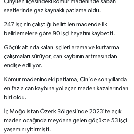
Çinyüen ilçesindeki kömür madeninde sabah
saatlerinde gaz kaynaklı patlama oldu.
247 işçinin çalıştığı belirtilen madende ilk
belirlemelere göre 90 işçi hayatını kaybetti.
Göçük altında kalan işçileri arama ve kurtarma
çalışmaları sürüyor, can kaybının artmasından
endişe ediliyor.
Kömür madenindeki patlama, Çin'de son yıllarda
en fazla can kaybına yol açan maden kazalarından
biri oldu.
İç Moğolistan Özerk Bölgesi'nde 2023'te açık
maden ocağında meydana gelen göçükte 53 işçi
yaşamını yitirmişti.