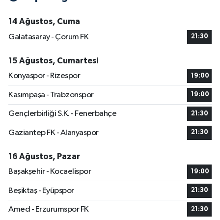
14 Ağustos, Cuma
Galatasaray - Çorum FK
21:30
15 Ağustos, Cumartesi
Konyaspor - Rizespor
19:00
Kasımpaşa - Trabzonspor
19:00
Gençlerbirliği S.K. - Fenerbahçe
21:30
Gaziantep FK - Alanyaspor
21:30
16 Ağustos, Pazar
Başakşehir - Kocaelispor
19:00
Beşiktaş - Eyüpspor
21:30
Amed - Erzurumspor FK
21:30