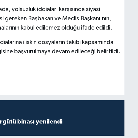
a, yolsuzluk iddiaları karşısında siyasi
si gereken Başbakan ve Meclis Başkanı'nın,
malarının kabul edilemez olduğu ifade edildi.
ialarına ilişkin dosyaların takibi kapsamında
ilgisine başvurulmaya devam edileceği belirtildi.
Örgütü binası yenilendi