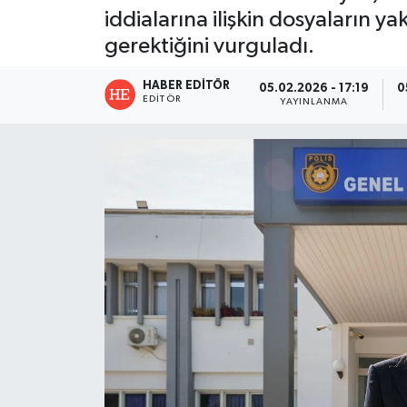
iddialarına ilişkin dosyaların y
gerektiğini vurguladı.
HABER EDITÖR
05.02.2026 - 17:19
0
EDITÖR
YAYINLANMA