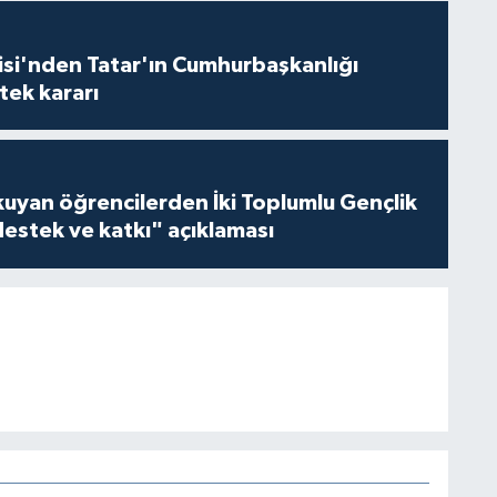
isi'nden Tatar'ın Cumhurbaşkanlığı
tek kararı
kuyan öğrencilerden İki Toplumlu Gençlik
estek ve katkı" açıklaması