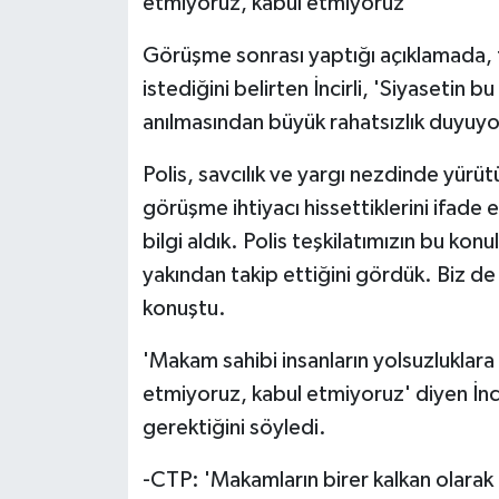
etmiyoruz, kabul etmiyoruz'
Görüşme sonrası yaptığı açıklamada, to
istediğini belirten İncirli, 'Siyasetin 
anılmasından büyük rahatsızlık duyuyo
Polis, savcılık ve yargı nezdinde yürütü
görüşme ihtiyacı hissettiklerini ifade ed
bilgi aldık. Polis teşkilatımızın bu konu
yakından takip ettiğini gördük. Biz de 
konuştu.
'Makam sahibi insanların yolsuzluklara
etmiyoruz, kabul etmiyoruz' diyen İnci
gerektiğini söyledi.
-CTP: 'Makamların birer kalkan olarak 