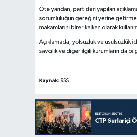
Öte yandan, partiden yapılan açıklamad
sorumluluğun gereğini yerine getirme
makamlarını birer kalkan olarak kullan
Açıklamada, yolsuzluk ve usulsüzlük idd
savcılık ve diğer ilgili kurumların da b
Kaynak:
RSS
EDITÖRÜN SEÇTIĞI
CTP Surlariçi 