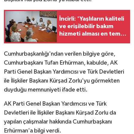
İncirli: 'Yaşlıların kaliteli
ve erişilebilir bakım
hizmeti alması en temel
önceliğimiz'
Cumhurbaşkanlığı'ndan verilen bilgiye göre,
Cumhurbaşkanı Tufan Erhürman, kabulde, AK
Parti Genel Başkan Yardımcısı ve Türk Devletleri
ile İlişkiler Başkanı Kürşad Zorlu'yu görmekten
duyduğu memnuniyeti ifade etti.
AK Parti Genel Başkan Yardımcısı ve Türk
Devletleri ile İlişkiler Başkanı Kürşad Zorlu da
yapılan çalışmalar hakkında Cumhurbaşkanı
Erhürman'a bilgi verdi.