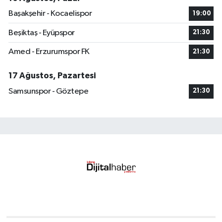
Başakşehir - Kocaelispor
19:00
Beşiktaş - Eyüpspor
21:30
Amed - Erzurumspor FK
21:30
17 Ağustos, Pazartesi
Samsunspor - Göztepe
21:30