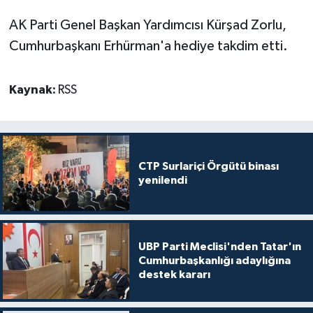
AK Parti Genel Başkan Yardımcısı Kürşad Zorlu,
Cumhurbaşkanı Erhürman'a hediye takdim etti.
Kaynak:
RSS
CTP Surlariçi Örgütü binası
yenilendi
UBP Parti Meclisi'nden Tatar'ın
Cumhurbaşkanlığı adaylığına
destek kararı