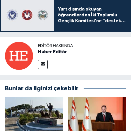
Yurt dışında okuyan
öğrencilerden İki Toplumlu
Gençlik Komitesi’ne "destek
ve katkı" açıklaması
EDITÖR HAKKINDA
Haber Editör
Bunlar da ilginizi çekebilir