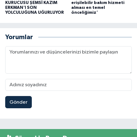
KURUCUSU ŞEMSİ KAZIM
erişilebilir bakım hizmeti
ERKMAN'I SON
alması en temel
YOLCULUĞUNA UĞURLUYOR
önceliğimiz'
Yorumlar
Gönder