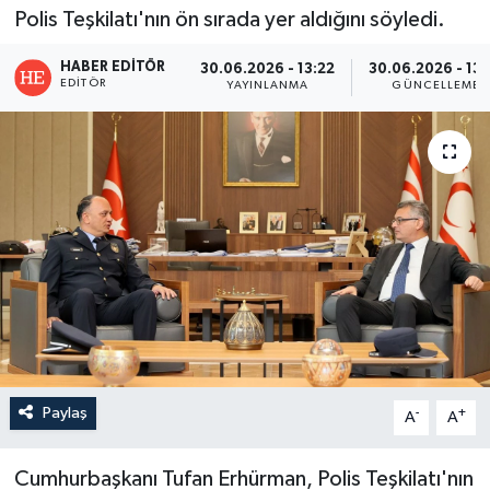
Polis Teşkilatı'nın ön sırada yer aldığını söyledi.
HABER EDITÖR
30.06.2026 - 13:22
30.06.2026 - 13:
EDITÖR
YAYINLANMA
GÜNCELLEME
Paylaş
-
+
A
A
Cumhurbaşkanı Tufan Erhürman,
Polis Teşkilatı'nın