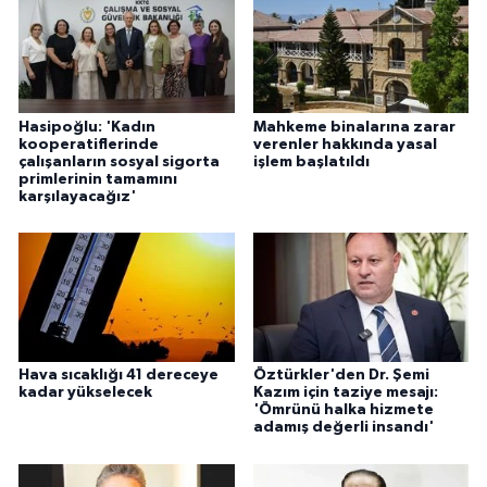
Hasipoğlu: 'Kadın
Mahkeme binalarına zarar
kooperatiflerinde
verenler hakkında yasal
çalışanların sosyal sigorta
işlem başlatıldı
primlerinin tamamını
karşılayacağız'
Hava sıcaklığı 41 dereceye
Öztürkler'den Dr. Şemi
kadar yükselecek
Kazım için taziye mesajı:
'Ömrünü halka hizmete
adamış değerli insandı'