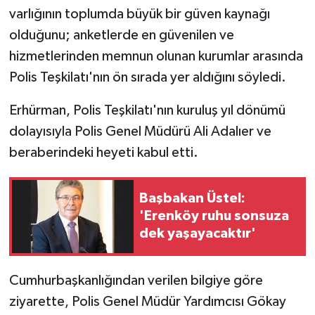
varlığının toplumda büyük bir güven kaynağı
olduğunu; anketlerde en güvenilen ve
hizmetlerinden memnun olunan kurumlar arasında
Polis Teşkilatı'nın ön sırada yer aldığını söyledi.
Erhürman, Polis Teşkilatı'nın kuruluş yıl dönümü
dolayısıyla Polis Genel Müdürü Ali Adalıer ve
beraberindeki heyeti kabul etti.
Başbakan Üstel:
'Erenköy ruhu sonsuza
dek yaşayacaktır'
Cumhurbaşkanlığından verilen bilgiye göre
ziyarette, Polis Genel Müdür Yardımcısı Gökay