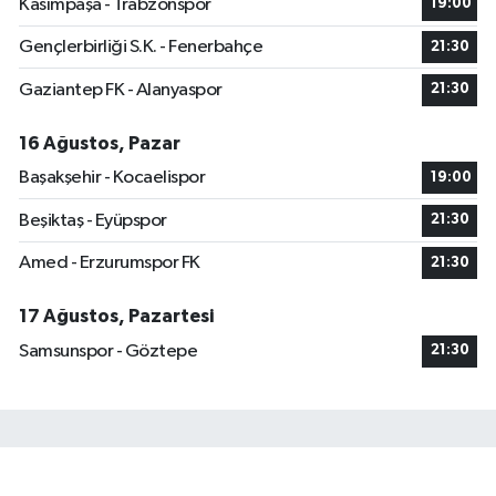
Kasımpaşa - Trabzonspor
19:00
Gençlerbirliği S.K. - Fenerbahçe
21:30
Gaziantep FK - Alanyaspor
21:30
16 Ağustos, Pazar
Başakşehir - Kocaelispor
19:00
Beşiktaş - Eyüpspor
21:30
Amed - Erzurumspor FK
21:30
17 Ağustos, Pazartesi
Samsunspor - Göztepe
21:30