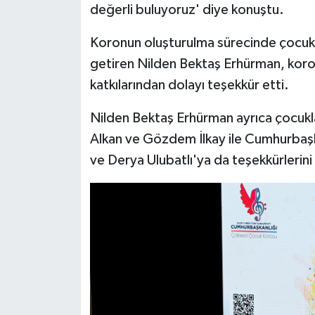
değerli buluyoruz' diye konuştu.
Koronun oluşturulma sürecinde çocukla
getiren Nilden Bektaş Erhürman, koro 
katkılarından dolayı teşekkür etti.
Nilden Bektaş Erhürman ayrıca çocukla
Alkan ve Gözdem İlkay ile Cumhurbaşk
ve Derya Ulubatlı'ya da teşekkürlerini