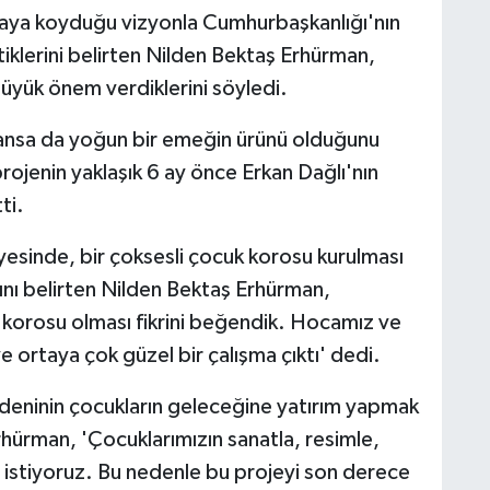
aya koyduğu vizyonla Cumhurbaşkanlığı'nın
ttiklerini belirten Nilden Bektaş Erhürman,
büyük önem verdiklerini söyledi.
rlansa da yoğun bir emeğin ürünü olduğunu
ojenin yaklaşık 6 ay önce Erkan Dağlı'nın
ti.
esinde, bir çoksesli çocuk korosu kurulması
rını belirten Nilden Bektaş Erhürman,
 korosu olması fikrini beğendik. Hocamız ve
ve ortaya çok güzel bir çalışma çıktı' dedi.
deninin çocukların geleceğine yatırım yapmak
hürman, 'Çocuklarımızın sanatla, resimle,
ni istiyoruz. Bu nedenle bu projeyi son derece