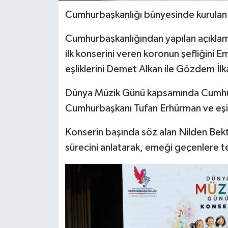
Cumhurbaşkanlığı bünyesinde kurulan 
Cumhurbaşkanlığından yapılan açıklama
ilk konserini veren koronun şefliğini E
eşliklerini Demet Alkan ile Gözdem İlk
Dünya Müzik Günü kapsamında Cumhur
Cumhurbaşkanı Tufan Erhürman ve eşi 
Konserin başında söz alan Nilden Bek
sürecini anlatarak, emeği geçenlere t