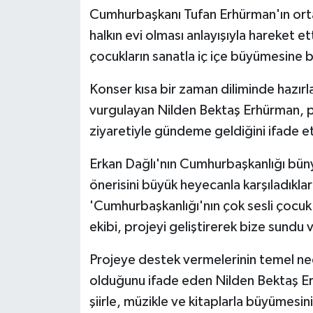
Cumhurbaşkanı Tufan Erhürman'ın ort
halkın evi olması anlayışıyla hareket e
çocukların sanatla iç içe büyümesine 
Konser kısa bir zaman diliminde hazı
vurgulayan Nilden Bektaş Erhürman, pr
ziyaretiyle gündeme geldiğini ifade et
Erkan Dağlı'nın Cumhurbaşkanlığı büny
önerisini büyük heyecanla karşıladıkla
'Cumhurbaşkanlığı'nın çok sesli çocuk
ekibi, projeyi geliştirerek bize sundu 
Projeye destek vermelerinin temel ne
olduğunu ifade eden Nilden Bektaş Er
şiirle, müzikle ve kitaplarla büyümesi