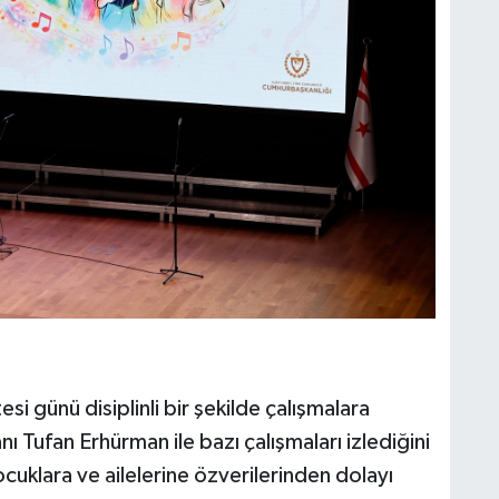
i günü disiplinli bir şekilde çalışmalara
ı Tufan Erhürman ile bazı çalışmaları izlediğini
klara ve ailelerine özverilerinden dolayı