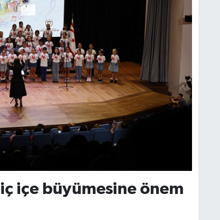
a iç içe büyümesine önem