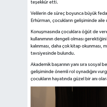
teşekkür etti.
Velilerin de süreç boyunca büyük feda
Erhürman, çocukların gelişiminde aile
Konuşmasında çocuklara öğüt de vere
kullanımının dengeli olması gerektiğini
kalınması, daha çok kitap okunması, mü
tavsiyesinde bulundu.
Akademik başarının yanı sıra sosyal bec
gelişiminde önemli rol oynadığını vur
çocukların hayatında güzel bir anı olar