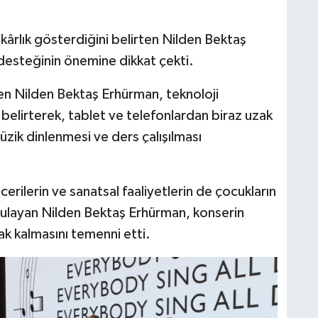
kârlık gösterdiğini belirten Nilden Bektaş
 desteğinin önemine dikkat çekti.
n Nilden Bektaş Erhürman, teknoloji
 belirterek, tablet ve telefonlardan biraz uzak
zik dinlenmesi ve ders çalışılması
erilerin ve sanatsal faaliyetlerin de çocukların
gulayan Nilden Bektaş Erhürman, konserin
ak kalmasını temenni etti.