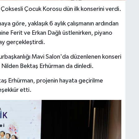
Çoksesli Çocuk Korosu dün ilk konserini verdi.
ya göre, yaklaşık 6 aylık çalışmanın ardından
mine Ferit ve Erkan Dağlı üstlenirken, piyano
ay gerçekleştirdi.
başkanlığı Mavi Salon'da düzenlenen konseri
Nilden Bektaş Erhürman da dinledi.
taş Erhürman, projenin hayata geçirilme
eşekkür etti.