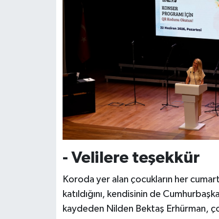
- Velilere teşekkür
Koroda yer alan çocukların her cumartes
katıldığını, kendisinin de Cumhurbaşkan
kaydeden Nilden Bektaş Erhürman, çocu