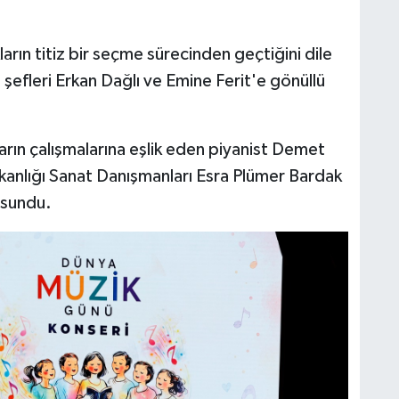
rın titiz bir seçme sürecinden geçtiğini dile
şefleri Erkan Dağlı ve Emine Ferit'e gönüllü
rın çalışmalarına eşlik eden piyanist Demet
anlığı Sanat Danışmanları Esra Plümer Bardak
 sundu.