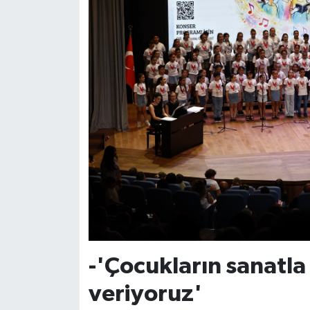
-'Çocukların sanatl
veriyoruz'