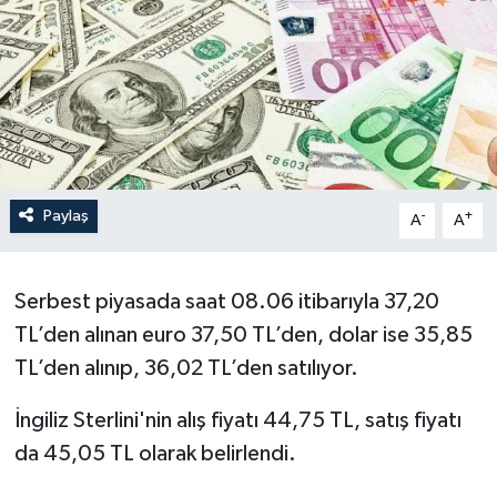
Paylaş
-
+
A
A
Serbest piyasada saat 08.06 itibarıyla 37,20
TL’den alınan euro 37,50 TL’den, dolar ise 35,85
TL’den alınıp, 36,02 TL’den satılıyor.
İngiliz Sterlini'nin alış fiyatı 44,75 TL, satış fiyatı
da 45,05 TL olarak belirlendi.