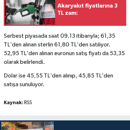
Akaryakıt fiyatlarına 3
TL zam:
Serbest piyasada saat 09.13 itibarıyla; 61,35
TL'den alınan sterlin 61,80 TL'den satılıyor.
52,95 TL'den alınan euronun satış fiyatı da 53,35
olarak belirlendi.
Dolar ise 45,55 TL'den alınıp, 45,85 TL'den
satışa sunuluyor.
Kaynak:
RSS