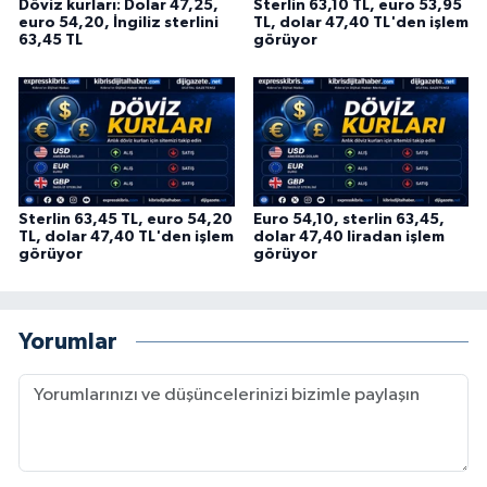
Döviz kurları: Dolar 47,25,
Sterlin 63,10 TL, euro 53,95
euro 54,20, İngiliz sterlini
TL, dolar 47,40 TL'den işlem
63,45 TL
görüyor
Sterlin 63,45 TL, euro 54,20
Euro 54,10, sterlin 63,45,
TL, dolar 47,40 TL'den işlem
dolar 47,40 liradan işlem
görüyor
görüyor
Yorumlar