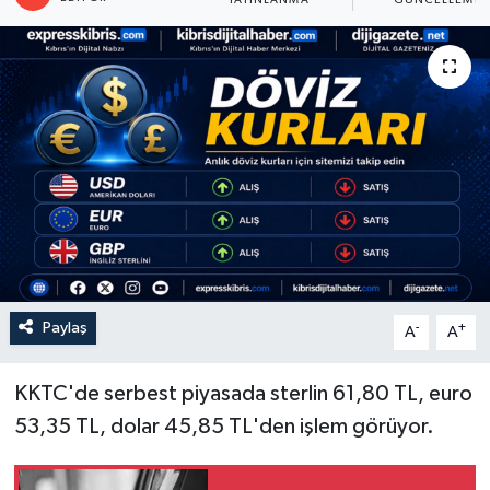
YAYINLANMA
GÜNCELLEME
Paylaş
-
+
A
A
KKTC'de serbest piyasada sterlin 61,80 TL, euro
53,35 TL, dolar 45,85 TL'den işlem görüyor.