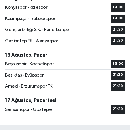
Konyaspor - Rizespor
19:00
Kasımpaşa - Trabzonspor
19:00
Gençlerbirliği S.K. - Fenerbahçe
21:30
Gaziantep FK - Alanyaspor
21:30
16 Ağustos, Pazar
Başakşehir - Kocaelispor
19:00
Beşiktaş - Eyüpspor
21:30
Amed - Erzurumspor FK
21:30
17 Ağustos, Pazartesi
Samsunspor - Göztepe
21:30