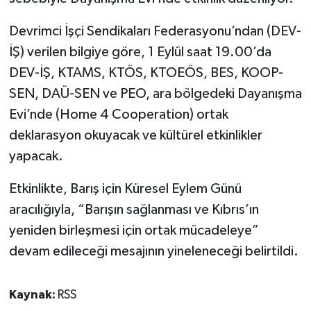
Devrimci İşçi Sendikaları Federasyonu’ndan (DEV-
İŞ) verilen bilgiye göre, 1 Eylül saat 19.00’da
DEV-İŞ, KTAMS, KTÖS, KTOEÖS, BES, KOOP-
SEN, DAÜ-SEN ve PEO, ara bölgedeki Dayanışma
Evi’nde (Home 4 Cooperation) ortak
deklarasyon okuyacak ve kültürel etkinlikler
yapacak.
Etkinlikte, Barış için Küresel Eylem Günü
aracılığıyla, “Barışın sağlanması ve Kıbrıs’ın
yeniden birleşmesi için ortak mücadeleye”
devam edileceği mesajının yineleneceği belirtildi.
Kaynak:
RSS