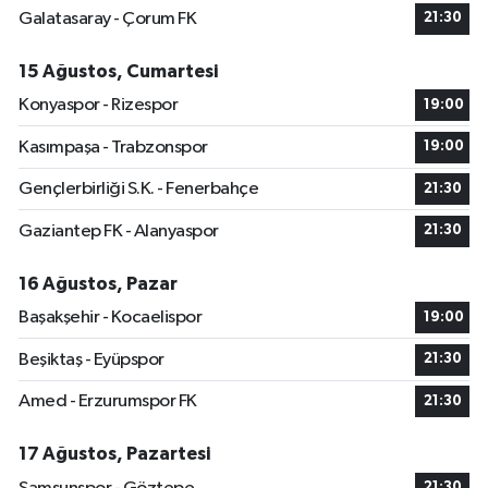
Galatasaray - Çorum FK
21:30
15 Ağustos, Cumartesi
Konyaspor - Rizespor
19:00
Kasımpaşa - Trabzonspor
19:00
Gençlerbirliği S.K. - Fenerbahçe
21:30
Gaziantep FK - Alanyaspor
21:30
16 Ağustos, Pazar
Başakşehir - Kocaelispor
19:00
Beşiktaş - Eyüpspor
21:30
Amed - Erzurumspor FK
21:30
17 Ağustos, Pazartesi
21:30