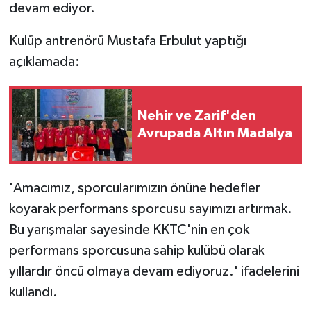
devam ediyor.
Kulüp antrenörü Mustafa Erbulut yaptığı
açıklamada:
Nehir ve Zarif'den
Avrupada Altın Madalya
'Amacımız, sporcularımızın önüne hedefler
koyarak performans sporcusu sayımızı artırmak.
Bu yarışmalar sayesinde KKTC'nin en çok
performans sporcusuna sahip kulübü olarak
yıllardır öncü olmaya devam ediyoruz.' ifadelerini
kullandı.