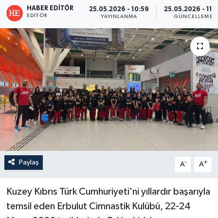
HABER EDITÖR
25.05.2026 - 10:59
25.05.2026 - 11:
EDITÖR
YAYINLANMA
GÜNCELLEME
Paylaş
-
+
A
A
Kuzey Kıbrıs Türk Cumhuriyeti'ni yıllardır başarıyla
temsil eden Erbulut Cimnastik Kulübü, 22-24