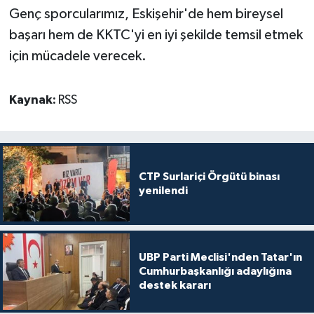
Genç sporcularımız, Eskişehir'de hem bireysel
başarı hem de KKTC'yi en iyi şekilde temsil etmek
için mücadele verecek.
Kaynak:
RSS
CTP Surlariçi Örgütü binası
yenilendi
UBP Parti Meclisi'nden Tatar'ın
Cumhurbaşkanlığı adaylığına
destek kararı