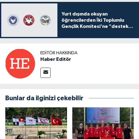
Yurt dışında okuyan
öğrencilerden İki Toplumlu
Gençlik Komitesi’ne "destek
ve katkı" açıklaması
EDITÖR HAKKINDA
Haber Editör
Bunlar da ilginizi çekebilir