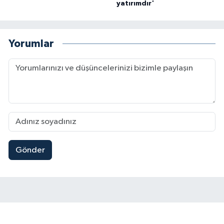
yatırımdır'
Yorumlar
Gönder