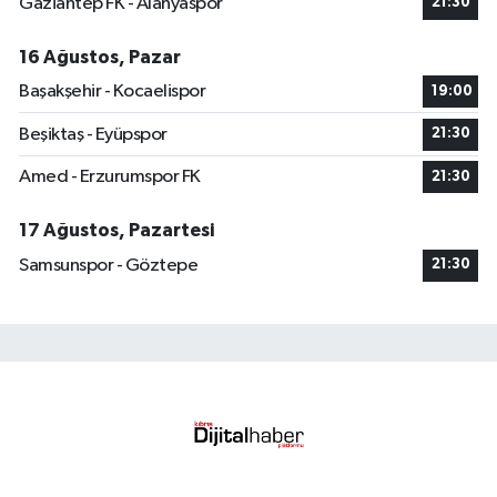
Gaziantep FK - Alanyaspor
21:30
16 Ağustos, Pazar
Başakşehir - Kocaelispor
19:00
Beşiktaş - Eyüpspor
21:30
Amed - Erzurumspor FK
21:30
17 Ağustos, Pazartesi
Samsunspor - Göztepe
21:30