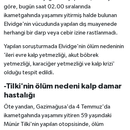
dünyaya ilan etti'
göre, bugün saat 02.00 sıralarında
ikametgahında yaşamını yitirmiş halde bulunan
Elvidge'nin vücudunda yapılan dış muayenede
herhangi bir darp veya cebir izine rastlanmadı.
Yapılan soruşturmada Elvidge'nin ölüm nedeninin
'ileri evre kalp yetmezliği, akut böbrek
yetmezliği, karaciğer yetmezliği ve kalp krizi'
olduğu tespit edildi.
-Tilki'nin ölüm nedeni kalp damar
hastalığı
Öte yandan, Gazimağusa'da 4 Temmuz'da
ikametgahında yaşamını yitiren 59 yaşındaki
Münür Tilki'nin yapılan otopsisinde, ölüm