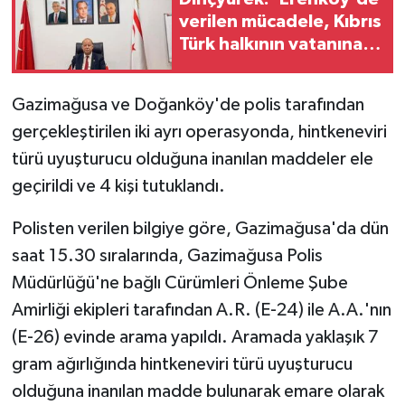
verilen mücadele, Kıbrıs
Türk halkının vatanına
sahip çıkma iradesinin
en güçlü
Gazimağusa ve Doğanköy'de polis tarafından
göstergelerinden
gerçekleştirilen iki ayrı operasyonda, hintkeneviri
türü uyuşturucu olduğuna inanılan maddeler ele
geçirildi ve 4 kişi tutuklandı.
Polisten verilen bilgiye göre, Gazimağusa'da dün
saat 15.30 sıralarında, Gazimağusa Polis
Müdürlüğü'ne bağlı Cürümleri Önleme Şube
Amirliği ekipleri tarafından A.R. (E-24) ile A.A.'nın
(E-26) evinde arama yapıldı. Aramada yaklaşık 7
gram ağırlığında hintkeneviri türü uyuşturucu
olduğuna inanılan madde bulunarak emare olarak