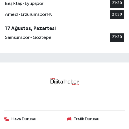
Beşiktaş - Eyüpspor
21:30
Amed - Erzurumspor FK
21:30
17 Ağustos, Pazartesi
Samsunspor - Göztepe
21:30
Hava Durumu
Trafik Durumu