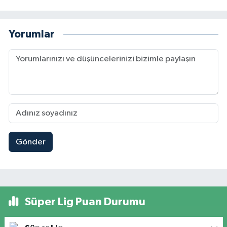
Yorumlar
Gönder
Süper Lig Puan Durumu