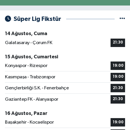
Süper Lig Fikstür
14 Ağustos, Cuma
Galatasaray - Çorum FK
21:30
15 Ağustos, Cumartesi
Konyaspor - Rizespor
19:00
Kasımpaşa - Trabzonspor
19:00
Gençlerbirliği S.K. - Fenerbahçe
21:30
Gaziantep FK - Alanyaspor
21:30
16 Ağustos, Pazar
Başakşehir - Kocaelispor
19:00