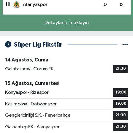
10
Alanyaspor
0
0
Detaylar için tıklayın
Süper Lig Fikstür
14 Ağustos, Cuma
Galatasaray - Çorum FK
21:30
15 Ağustos, Cumartesi
Konyaspor - Rizespor
19:00
Kasımpaşa - Trabzonspor
19:00
Gençlerbirliği S.K. - Fenerbahçe
21:30
Gaziantep FK - Alanyaspor
21:30