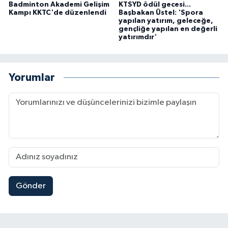
Badminton Akademi Gelişim
KTSYD ödül gecesi...
Kampı KKTC'de düzenlendi
Başbakan Üstel: 'Spora
yapılan yatırım, geleceğe,
gençliğe yapılan en değerli
yatırımdır'
Yorumlar
Gönder