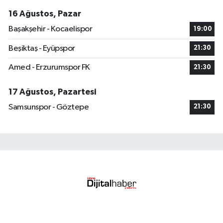
16 Ağustos, Pazar
Başakşehir - Kocaelispor
19:00
Beşiktaş - Eyüpspor
21:30
Amed - Erzurumspor FK
21:30
17 Ağustos, Pazartesi
Samsunspor - Göztepe
21:30