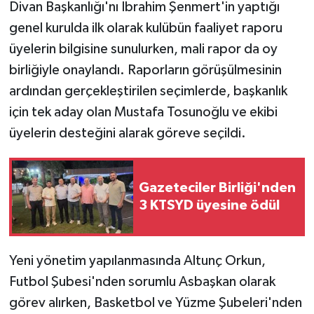
Divan Başkanlığı'nı İbrahim Şenmert'in yaptığı
genel kurulda ilk olarak kulübün faaliyet raporu
üyelerin bilgisine sunulurken, mali rapor da oy
birliğiyle onaylandı. Raporların görüşülmesinin
ardından gerçekleştirilen seçimlerde, başkanlık
için tek aday olan Mustafa Tosunoğlu ve ekibi
üyelerin desteğini alarak göreve seçildi.
Gazeteciler Birliği'nden
3 KTSYD üyesine ödül
Yeni yönetim yapılanmasında Altunç Orkun,
Futbol Şubesi'nden sorumlu Asbaşkan olarak
görev alırken, Basketbol ve Yüzme Şubeleri'nden