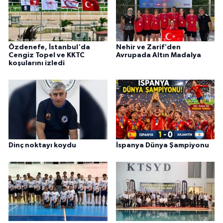
Özdenefe, İstanbul'da
Nehir ve Zarif'den
Cengiz Topel ve KKTC
Avrupada Altın Madalya
koşularını izledi
Dinç noktayı koydu
İspanya Dünya Şampiyonu