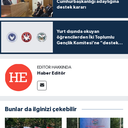
Cumhurbaşkanlığı adaylığına
destek kararı
Yurt dışında okuyan
öğrencilerden İki Toplumlu
Gençlik Komitesi’ne "destek
ve katkı" açıklaması
EDITÖR HAKKINDA
Haber Editör
Bunlar da ilginizi çekebilir