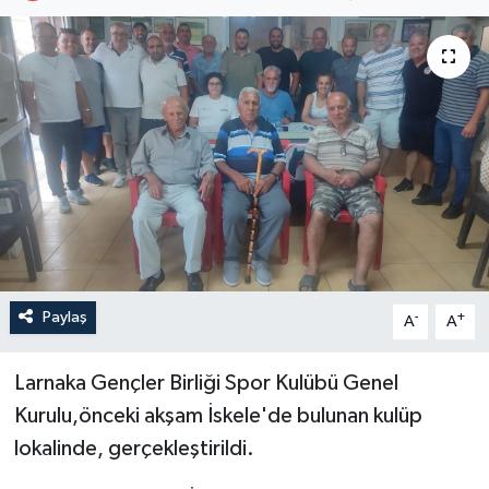
Paylaş
-
+
A
A
Larnaka Gençler Birliği Spor Kulübü Genel
Kurulu,önceki akşam İskele'de bulunan kulüp
lokalinde, gerçekleştirildi.