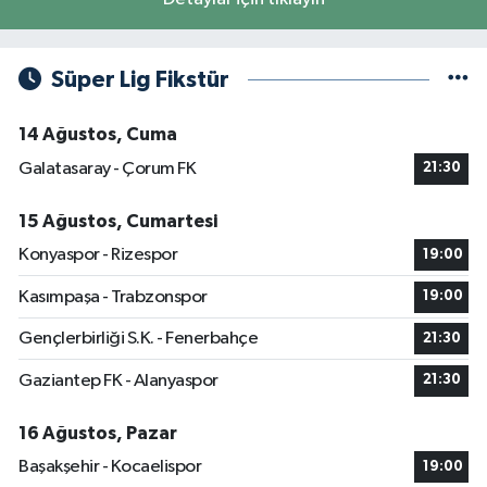
Süper Lig Fikstür
14 Ağustos, Cuma
Galatasaray - Çorum FK
21:30
15 Ağustos, Cumartesi
Konyaspor - Rizespor
19:00
Kasımpaşa - Trabzonspor
19:00
Gençlerbirliği S.K. - Fenerbahçe
21:30
Gaziantep FK - Alanyaspor
21:30
16 Ağustos, Pazar
Başakşehir - Kocaelispor
19:00