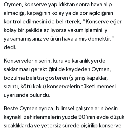
Oymen, konserve yapıldıktan sonra hava alıp
almadığı, kapağının kolay ya da zor açıldığının
kontrol edilmesini de belirterek, “Konserve eğer
kolay bir şekilde açılıyorsa vakum işlemini iyi
yapamamışsınız ve ürün hava almış demektir.”
dedi.
Konservelerin serin, kuru ve karanlık yerde
saklanması gerektiğini de kaydeden Oymen,
bozulma belirtisi gösteren (şişmiş kapaklar,
sızıntı, kötü koku) konservelerin tüketilmemesi
uyarısında bulundu.
Beste Oymen ayrıca, bilimsel çalışmaların besin
kaynaklı zehirlenmelerin yüzde 90’ının evde düşük
sıcaklıklarda ve yetersiz sürede pişirilip konserve