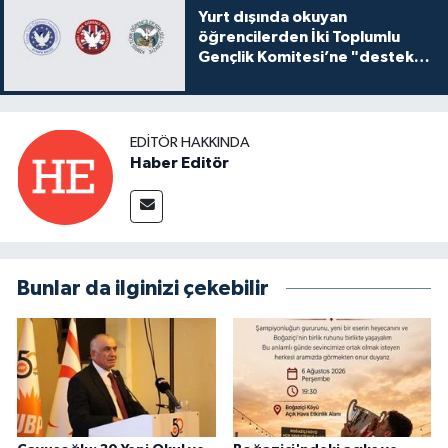
Yurt dışında okuyan
öğrencilerden İki Toplumlu
Gençlik Komitesi’ne "destek
ve katkı" açıklaması
EDITÖR HAKKINDA
Haber Editör
Bunlar da ilginizi çekebilir