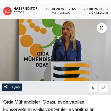
HABER EDITÖR
29.08.2025 - 17:45
29.08.2025 - 17:
EDITÖR
YAYINLANMA
GÜNCELLEME
Paylaş
-
+
A
A
Gıda Mühendisleri Odası, evde yapılan
konservelerin yanlış yöntemlerle yapılmaları