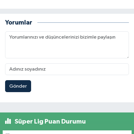
Yorumlar
Gönder
Süper Lig Puan Durumu