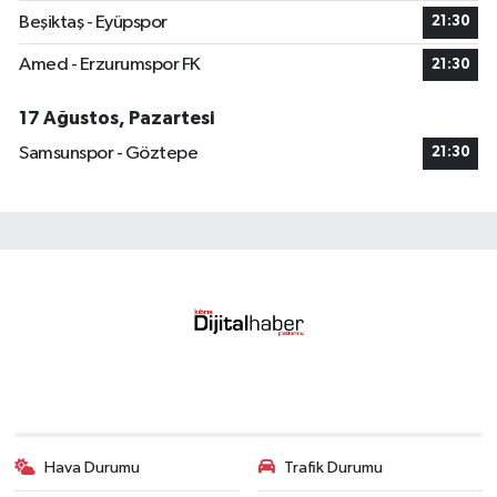
Beşiktaş - Eyüpspor
21:30
Amed - Erzurumspor FK
21:30
17 Ağustos, Pazartesi
Samsunspor - Göztepe
21:30
Hava Durumu
Trafik Durumu