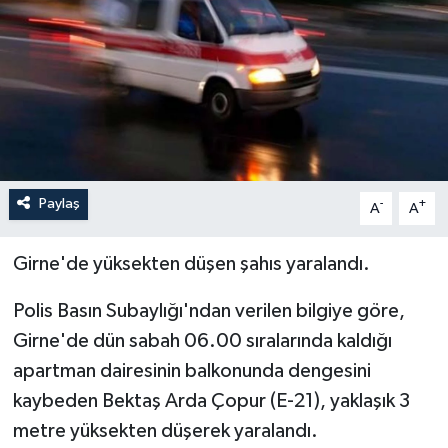
Paylaş
-
+
A
A
Girne'de yüksekten düşen şahıs yaralandı.
Polis Basın Subaylığı'ndan verilen bilgiye göre,
Girne'de dün sabah 06.00 sıralarında kaldığı
apartman dairesinin balkonunda dengesini
kaybeden Bektaş Arda Çopur (E-21), yaklaşık 3
metre yüksekten düşerek yaralandı.