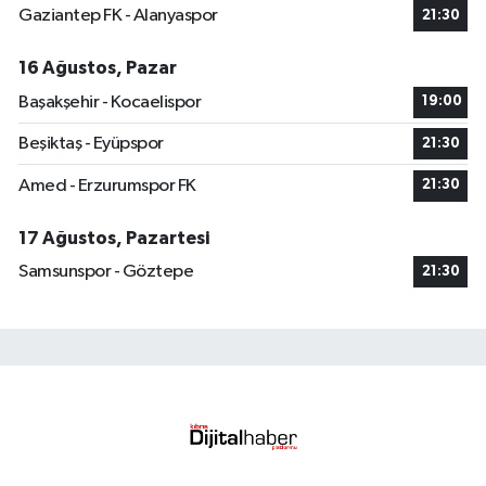
Gaziantep FK - Alanyaspor
21:30
16 Ağustos, Pazar
Başakşehir - Kocaelispor
19:00
Beşiktaş - Eyüpspor
21:30
Amed - Erzurumspor FK
21:30
17 Ağustos, Pazartesi
Samsunspor - Göztepe
21:30