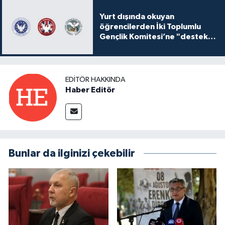
Yurt dışında okuyan
öğrencilerden İki Toplumlu
Gençlik Komitesi’ne "destek
ve katkı" açıklaması
EDITÖR HAKKINDA
Haber Editör
Bunlar da ilginizi çekebilir