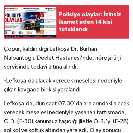
Polisiye olaylar: İzinsiz
ikamet eden 14 kişi
tutuklandı
Çopur, kaldırıldığı Lefkoşa Dr. Burhan
Nalbantoğlu Devlet Hastanesi'nde, nöroşirürji
servisinde tedavi altına alındı.
-Lefkoşa'da alacak verecek meselesi nedeniyle
çıkan kavgada bir kişi yaralandı
Lefkoşa'da, dün saat 07.30'da aralarındaki alacak
verecek meselesi nedeniyle yaşanan tartışmada,
Ç.D. (E-30) kanunsuz taşıdığı jiletle Ö.B.'yi (E-28)
sol kol ve koltuk altından yaraladı. Olay sonucu