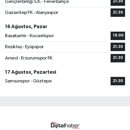
Gençlerbirliği S.K. - Fenerbahçe
21:30
Gaziantep FK - Alanyaspor
21:30
16 Ağustos, Pazar
Başakşehir - Kocaelispor
19:00
Beşiktaş - Eyüpspor
21:30
Amed - Erzurumspor FK
21:30
17 Ağustos, Pazartesi
Samsunspor - Göztepe
21:30