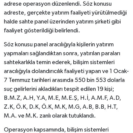
adrese operasyon düzenlendi. Söz konusu
adreste, gerçekte yatırım faaliyeti yürütülmediği
halde sahte panel üzerinden yatırım şirketi gibi
faaliyet gösterildiği belirlendi.
Söz konusu panel aracılığıyla kişilerin yatırım
yapmaları sağlandıktan sonra, yatırılan paraları
sahtekarlıkla temin ederek, bilişim sistemleri
aracılığıyla dolandırıcılık faaliyeti yapan ve 1 Ocak-
7 Temmuz tarihleri arasında 550 bin 553 dolarla
suç gelirlerini akladıkları tespit edilen 19 kişi;
B.M.Z, A.H, Y.A, M.E, M.E.Ş, H.İ, A.M.F, A.D,
Z.K, Ö.K, D.K, Ö.K, M.K, M.G, A.B, B.B, H.T,
M.A. ve M.K. zanlı olarak tutuklandı.
Operasyon kapsamında, bilişim sistemleri