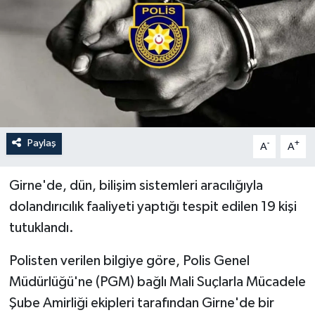
Paylaş
-
+
A
A
Girne'de, dün, bilişim sistemleri aracılığıyla
dolandırıcılık faaliyeti yaptığı tespit edilen 19 kişi
tutuklandı.
Polisten verilen bilgiye göre, Polis Genel
Müdürlüğü'ne (PGM) bağlı Mali Suçlarla Mücadele
Şube Amirliği ekipleri tarafından Girne'de bir