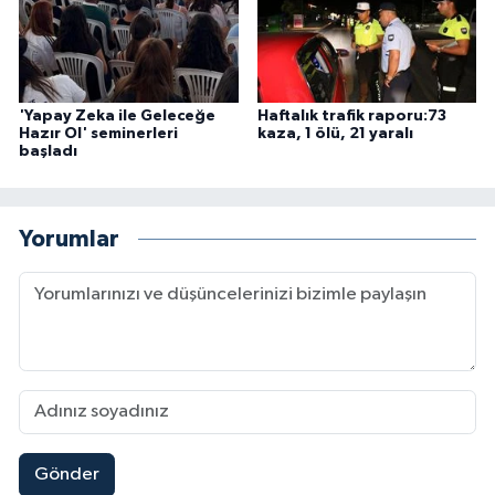
'Yapay Zeka ile Geleceğe
Haftalık trafik raporu:73
Hazır Ol' seminerleri
kaza, 1 ölü, 21 yaralı
başladı
Yorumlar
Gönder