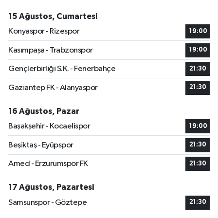
15 Ağustos, Cumartesi
Konyaspor - Rizespor
19:00
Kasımpaşa - Trabzonspor
19:00
Gençlerbirliği S.K. - Fenerbahçe
21:30
Gaziantep FK - Alanyaspor
21:30
16 Ağustos, Pazar
Başakşehir - Kocaelispor
19:00
Beşiktaş - Eyüpspor
21:30
Amed - Erzurumspor FK
21:30
17 Ağustos, Pazartesi
Samsunspor - Göztepe
21:30