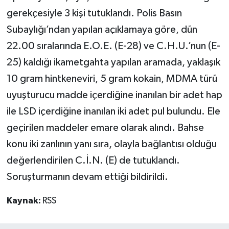
gerekçesiyle 3 kişi tutuklandı. Polis Basın
Subaylığı’ndan yapılan açıklamaya göre, dün
22.00 sıralarında E.O.E. (E-28) ve C.H.U.’nun (E-
25) kaldığı ikametgahta yapılan aramada, yaklaşık
10 gram hintkeneviri, 5 gram kokain, MDMA türü
uyuşturucu madde içerdiğine inanılan bir adet hap
ile LSD içerdiğine inanılan iki adet pul bulundu. Ele
geçirilen maddeler emare olarak alındı. Bahse
konu iki zanlının yanı sıra, olayla bağlantısı olduğu
değerlendirilen C.İ.N. (E) de tutuklandı.
Soruşturmanın devam ettiği bildirildi.
Kaynak:
RSS