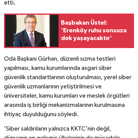
etti.
Başbakan Üstel:
'Erenköy ruhu sonsuza
dek yaşayacaktır'
Oda Başkanı Gürhan, düzenli sızma testleri
yapılması, kamu kurumlarında asgari siber
güvenlik standartlarının oluşturulması, yerel siber
güvenlik uzmanlarının yetiştirilmesi ve
üniversiteler, kamu kurumları ve meslek örgütleri
arasında iş birliği mekanizmalarının kurulmasına
ihtiyaç duyulduğunu söyledi.
'Siber saldırıların yalnızca KKTC'nin değil,
dünyanın en gelişmiş ülkelerinin de mücadele