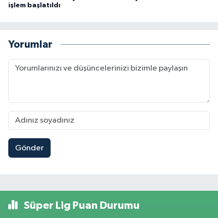
işlem başlatıldı
Yorumlar
Gönder
Süper Lig Puan Durumu