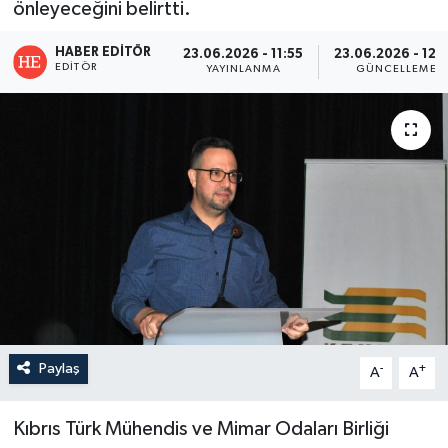
önleyeceğini belirtti.
HABER EDITÖR
23.06.2026 - 11:55
23.06.2026 - 12:
EDITÖR
YAYINLANMA
GÜNCELLEME
Paylaş
-
+
A
A
Kıbrıs Türk Mühendis ve Mimar Odaları Birliği