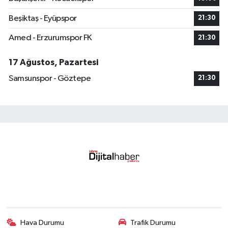
Beşiktaş - Eyüpspor
21:30
Amed - Erzurumspor FK
21:30
17 Ağustos, Pazartesi
Samsunspor - Göztepe
21:30
Hava Durumu
Trafik Durumu