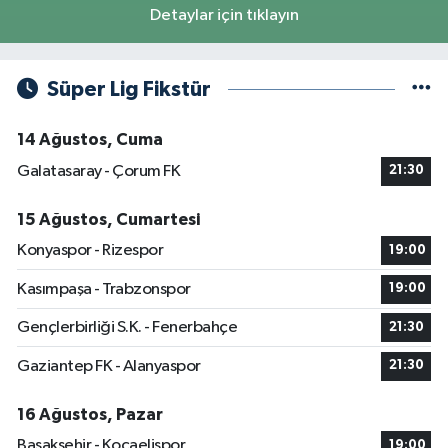
Detaylar için tıklayın
Süper Lig Fikstür
14 Ağustos, Cuma
Galatasaray - Çorum FK
21:30
15 Ağustos, Cumartesi
Konyaspor - Rizespor
19:00
Kasımpaşa - Trabzonspor
19:00
Gençlerbirliği S.K. - Fenerbahçe
21:30
Gaziantep FK - Alanyaspor
21:30
16 Ağustos, Pazar
Başakşehir - Kocaelispor
19:00