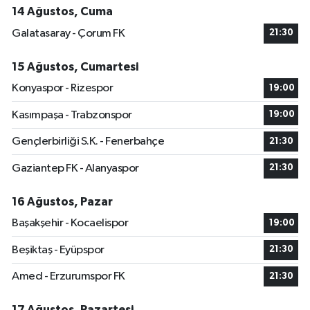
14 Ağustos, Cuma
Galatasaray - Çorum FK
21:30
15 Ağustos, Cumartesi
Konyaspor - Rizespor
19:00
Kasımpaşa - Trabzonspor
19:00
Gençlerbirliği S.K. - Fenerbahçe
21:30
Gaziantep FK - Alanyaspor
21:30
16 Ağustos, Pazar
Başakşehir - Kocaelispor
19:00
Beşiktaş - Eyüpspor
21:30
Amed - Erzurumspor FK
21:30
17 Ağustos, Pazartesi