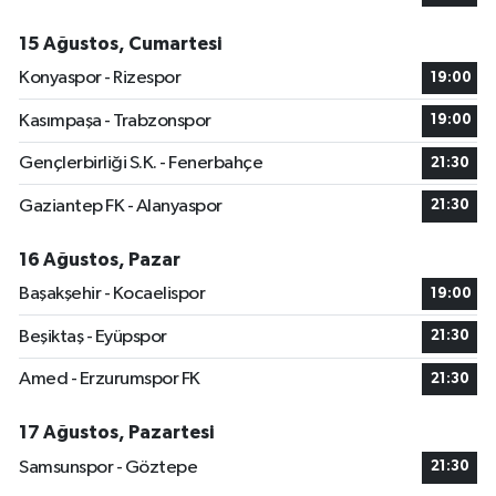
15 Ağustos, Cumartesi
Konyaspor - Rizespor
19:00
Kasımpaşa - Trabzonspor
19:00
Gençlerbirliği S.K. - Fenerbahçe
21:30
Gaziantep FK - Alanyaspor
21:30
16 Ağustos, Pazar
Başakşehir - Kocaelispor
19:00
Beşiktaş - Eyüpspor
21:30
Amed - Erzurumspor FK
21:30
17 Ağustos, Pazartesi
Samsunspor - Göztepe
21:30