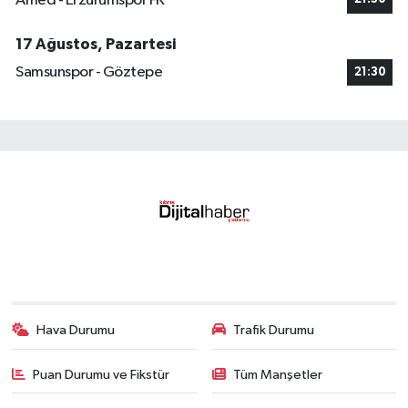
Amed - Erzurumspor FK
17 Ağustos, Pazartesi
Samsunspor - Göztepe
21:30
Hava Durumu
Trafik Durumu
Puan Durumu ve Fikstür
Tüm Manşetler