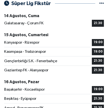
Süper Lig Fikstür
14 Ağustos, Cuma
Galatasaray - Çorum FK
21:30
15 Ağustos, Cumartesi
Konyaspor - Rizespor
19:00
Kasımpaşa - Trabzonspor
19:00
Gençlerbirliği S.K. - Fenerbahçe
21:30
Gaziantep FK - Alanyaspor
21:30
16 Ağustos, Pazar
Başakşehir - Kocaelispor
19:00
Beşiktaş - Eyüpspor
21:30
21:30