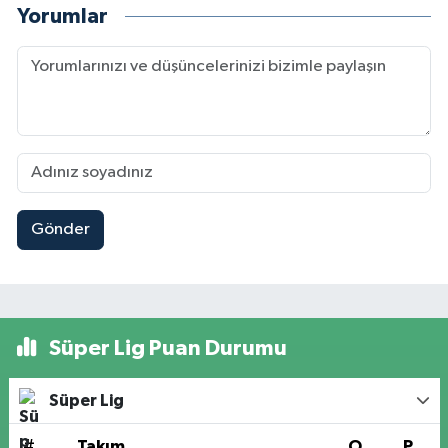
Yorumlar
Gönder
Süper Lig Puan Durumu
Süper Lig
#
Takım
O
P