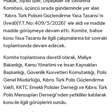
Hukuk, Siyasi İşler, Dışilişkiler ve Savunma
Komitesi, üçüncü sırada gündeminde yer alan
'Kıbrıs Türk Polisini Güçlendirme Yasa Tasarısı'nı
(İvedi)(Y.T.No:409/5/2026)' ele aldı ve madde
madde görüşmeye devam etti. Komite, bahse
konu Yasa Tasarısı ile ilgili çalışmalarına bir sonraki
toplantısında devam edecek.
Komite toplantısına davetli olarak, Maliye
Bakanlığı, Kamu Yönetimi ve İnsan Kaynakları
Başkanlığı, Güvenlik Kuvvetleri Komutanlığı, Polis
Genel Müdürlüğü, Kıbrıs Türk Polis Güçlendirme
Vakfı, KKTC Emekli Polisler Derneği ve Kıbrıs Türk
Polis Mensupları Derneği'nden yetkililer katılarak
konu ile ilgili görüşlerini sundu.