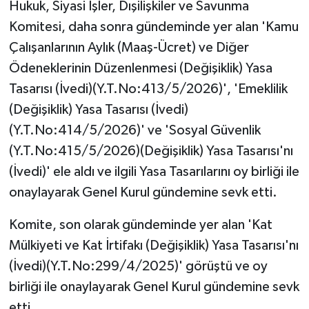
Hukuk, Siyasi İşler, Dışilişkiler ve Savunma
Komitesi, daha sonra gündeminde yer alan 'Kamu
Çalışanlarının Aylık (Maaş-Ücret) ve Diğer
Ödeneklerinin Düzenlenmesi (Değişiklik) Yasa
Tasarısı (İvedi)(Y.T.No:413/5/2026)', 'Emeklilik
(Değişiklik) Yasa Tasarısı (İvedi)
(Y.T.No:414/5/2026)' ve 'Sosyal Güvenlik
(Y.T.No:415/5/2026)(Değişiklik) Yasa Tasarısı'nı
(İvedi)' ele aldı ve ilgili Yasa Tasarılarını oy birliği ile
onaylayarak Genel Kurul gündemine sevk etti.
Komite, son olarak gündeminde yer alan 'Kat
Mülkiyeti ve Kat İrtifakı (Değişiklik) Yasa Tasarısı'nı
(İvedi)(Y.T.No:299/4/2025)' görüştü ve oy
birliği ile onaylayarak Genel Kurul gündemine sevk
etti.