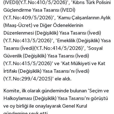
(İVEDİ)(Y.T.No:410/5/2026)', 'Kıbrıs Türk Polisini
Güçlendirme Yasa Tasarısı (İVEDİ)
(Y.T.No:409/5/2026)', 'Kamu Çalışanlarının Aylık
(Maaş-Ücret) ve Diğer Ödeneklerinin
Düzenlenmesi (Değişiklik) Yasa Tasarısı (İvedi)
(Y.T.No:413/5/2026)', 'Emeklilik (Değişiklik) Yasa
Tasarısı (İvedi)(Y.T.No:414/5/2026)', 'Sosyal
Güvenlik (Değişiklik) Yasa Tasarısı (İvedi)
(Y.T.No:415/5/2026)' ve 'Kat Mülkiyeti ve Kat
İrtifakı (Değişiklik) Yasa Tasarısı'nı (İvedi)
(Y.T.No:299/4/2025)' ele aldı.
Komite, ilk olarak gündeminde bulunan 'Seçim ve
Halkoylaması (Değişiklik) Yasa Tasarısı'nı görüştü
ve oy birliği ile onaylayarak Genel Kurul
gündemine sevk etti.