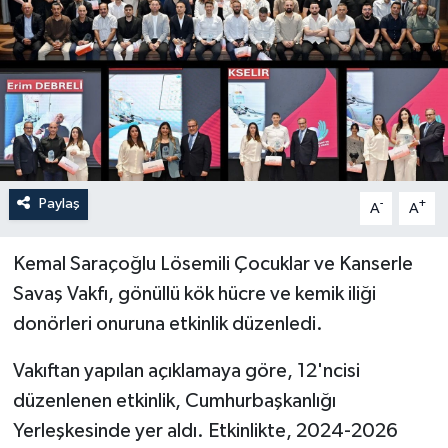
Paylaş
-
+
A
A
Kemal Saraçoğlu Lösemili Çocuklar ve Kanserle
Savaş Vakfı, gönüllü kök hücre ve kemik iliği
donörleri onuruna etkinlik düzenledi.
Vakıftan yapılan açıklamaya göre, 12'ncisi
düzenlenen etkinlik, Cumhurbaşkanlığı
Yerleşkesinde yer aldı. Etkinlikte, 2024-2026