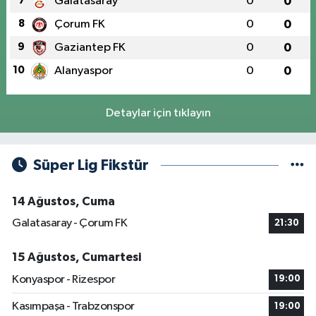
7
Galatasaray
0
0
8
Çorum FK
0
0
9
Gaziantep FK
0
0
10
Alanyaspor
0
0
Detaylar için tıklayın
Süper Lig Fikstür
14 Ağustos, Cuma
Galatasaray - Çorum FK
21:30
15 Ağustos, Cumartesi
Konyaspor - Rizespor
19:00
Kasımpaşa - Trabzonspor
19:00