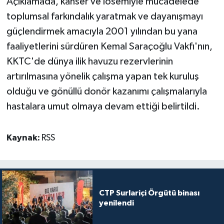
Açıklamada, kanser ve lösemiyle mücadelede
toplumsal farkındalık yaratmak ve dayanışmayı
güçlendirmek amacıyla 2001 yılından bu yana
faaliyetlerini sürdüren Kemal Saraçoğlu Vakfı'nın,
KKTC'de dünya ilik havuzu rezervlerinin
artırılmasına yönelik çalışma yapan tek kuruluş
olduğu ve gönüllü donör kazanımı çalışmalarıyla
hastalara umut olmaya devam ettiği belirtildi.
Kaynak:
RSS
CTP Surlariçi Örgütü binası
yenilendi