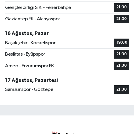
Gençlerbirliği S.K. - Fenerbahçe
21:30
Gaziantep FK - Alanyaspor
21:30
16 Ağustos, Pazar
Başakşehir - Kocaelispor
19:00
Beşiktaş - Eyüpspor
21:30
Amed - Erzurumspor FK
21:30
17 Ağustos, Pazartesi
Samsunspor - Göztepe
21:30