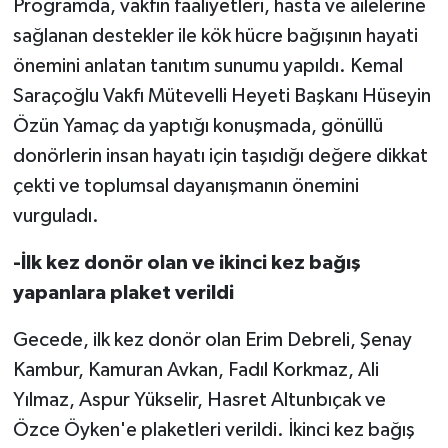
Programda, vakfın faaliyetleri, hasta ve ailelerine
sağlanan destekler ile kök hücre bağışının hayati
önemini anlatan tanıtım sunumu yapıldı. Kemal
Saraçoğlu Vakfı Mütevelli Heyeti Başkanı
Hüseyin
Özün Yamaç da yaptığı konuşmada, gönüllü
donörlerin insan hayatı için taşıdığı değere dikkat
çekti ve toplumsal dayanışmanın önemini
vurguladı.
-İlk kez donör olan ve ikinci kez bağış
yapanlara plaket verildi
Gecede, ilk kez donör olan Erim Debreli, Şenay
Kambur, Kamuran Avkan, Fadıl Korkmaz, Ali
Yılmaz, Aspur Yükselir, Hasret Altunbıçak ve
Özce Öyken'e plaketleri verildi. İkinci kez bağış