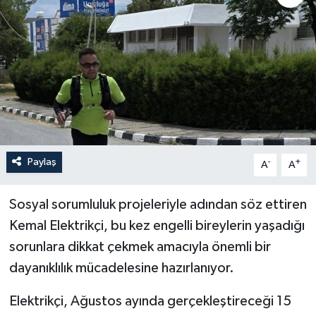
Paylaş
-
+
A
A
Sosyal sorumluluk projeleriyle adından söz ettiren
Kemal Elektrikçi, bu kez engelli bireylerin yaşadığı
sorunlara dikkat çekmek amacıyla önemli bir
dayanıklılık mücadelesine hazırlanıyor.
Elektrikçi, Ağustos ayında gerçekleştireceği 15