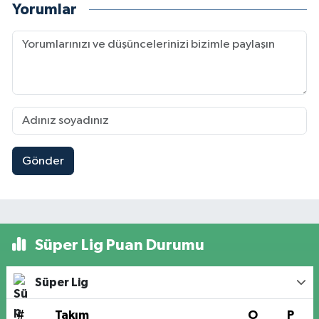
Yorumlar
Gönder
Süper Lig Puan Durumu
Süper Lig
#
Takım
O
P