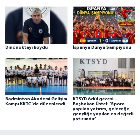
Dinç noktayı koydu
İspanya Dünya Şampiyonu
Badminton Akademi Gelişim
KTSYD ödül gecesi...
Kampı KKTC'de düzenlendi
Başbakan Üstel: 'Spora
yapılan yatırım, geleceğe,
gençliğe yapılan en değerli
yatırımdır'