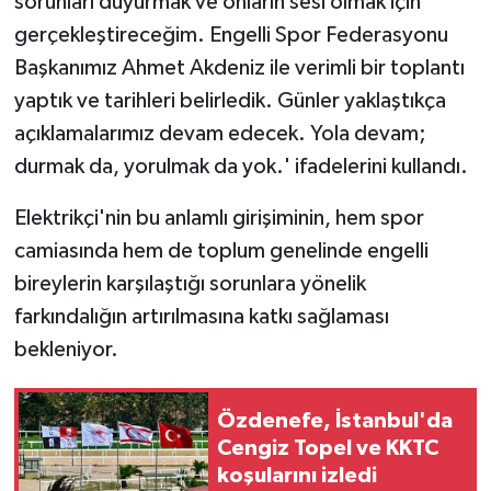
sorunları duyurmak ve onların sesi olmak için
gerçekleştireceğim. Engelli Spor Federasyonu
Başkanımız Ahmet Akdeniz ile verimli bir toplantı
yaptık ve tarihleri belirledik. Günler yaklaştıkça
açıklamalarımız devam edecek. Yola devam;
durmak da, yorulmak da yok.' ifadelerini kullandı.
Elektrikçi'nin bu anlamlı girişiminin, hem spor
camiasında hem de toplum genelinde engelli
bireylerin karşılaştığı sorunlara yönelik
farkındalığın artırılmasına katkı sağlaması
bekleniyor.
Özdenefe, İstanbul'da
Cengiz Topel ve KKTC
koşularını izledi