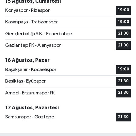
15 Ağustos, Cumartesi
Konyaspor - Rizespor
19:00
Kasımpaşa - Trabzonspor
19:00
Gençlerbirliği S.K. - Fenerbahçe
21:30
Gaziantep FK - Alanyaspor
21:30
16 Ağustos, Pazar
Başakşehir - Kocaelispor
19:00
Beşiktaş - Eyüpspor
21:30
Amed - Erzurumspor FK
21:30
17 Ağustos, Pazartesi
Samsunspor - Göztepe
21:30