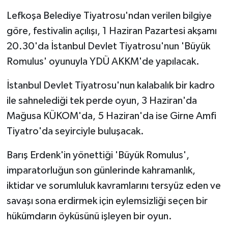
Lefkoşa Belediye Tiyatrosu'ndan verilen bilgiye
göre, festivalin açılışı, 1 Haziran Pazartesi akşamı
20.30'da İstanbul Devlet Tiyatrosu'nun 'Büyük
Romulus' oyunuyla YDÜ AKKM'de yapılacak.
İstanbul Devlet Tiyatrosu'nun kalabalık bir kadro
ile sahnelediği tek perde oyun, 3 Haziran'da
Mağusa KÜKOM'da, 5 Haziran'da ise Girne Amfi
Tiyatro'da seyirciyle buluşacak.
Barış Erdenk'in yönettiği 'Büyük Romulus',
imparatorluğun son günlerinde kahramanlık,
iktidar ve sorumluluk kavramlarını tersyüz eden ve
savaşı sona erdirmek için eylemsizliği seçen bir
hükümdarın öyküsünü işleyen bir oyun.