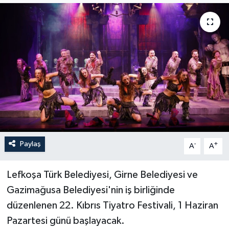
Paylaş
-
+
A
A
Lefkoşa Türk Belediyesi, Girne Belediyesi ve
Gazimağusa Belediyesi'nin iş birliğinde
düzenlenen 22. Kıbrıs Tiyatro Festivali, 1 Haziran
Pazartesi günü başlayacak.