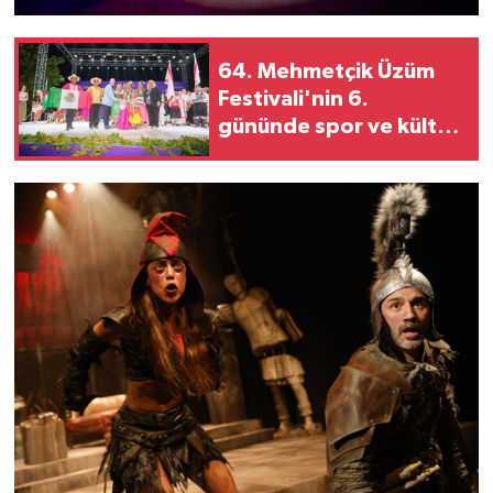
64. Mehmetçik Üzüm
Festivali'nin 6.
gününde spor ve kültür
buluştu