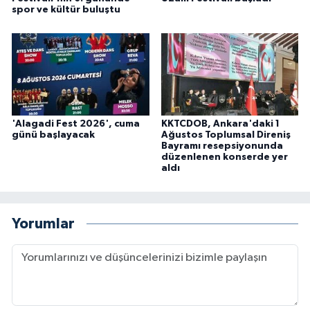
spor ve kültür buluştu
'Alagadi Fest 2026', cuma
KKTCDOB, Ankara'daki 1
günü başlayacak
Ağustos Toplumsal Direniş
Bayramı resepsiyonunda
düzenlenen konserde yer
aldı
Yorumlar