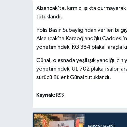
Alsancak'ta, kırmızı ışıkta durmayarak
tutuklandı.
Polis Basın Subaylığından verilen bilg
Alsancak'ta Karaoğlanoğlu Caddesi'nd
yönetimindeki KG 384 plakalı araçla kı
Günal, o esnada yeşil ışık yandığı iç
yönetimindeki UL 702 plakalı salon ar
sürücü Bülent Günal tutuklandı.
Kaynak:
RSS
EDITÖRÜN SEÇTIĞI