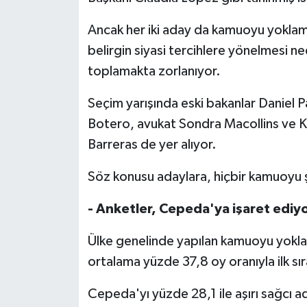
Ancak her iki aday da kamuoyu yoklam
belirgin siyasi tercihlere yönelmesi n
toplamakta zorlanıyor.
Seçim yarışında eski bakanlar Daniel P
Botero, avukat Sondra Macollins ve K
Barreras de yer alıyor.
Söz konusu adaylara, hiçbir kamuoyu ş
- Anketler, Cepeda'ya işaret ediy
Ülke genelinde yapılan kamuoyu yokl
ortalama yüzde 37,8 oy oranıyla ilk sır
Cepeda'yı yüzde 28,1 ile aşırı sağcı a