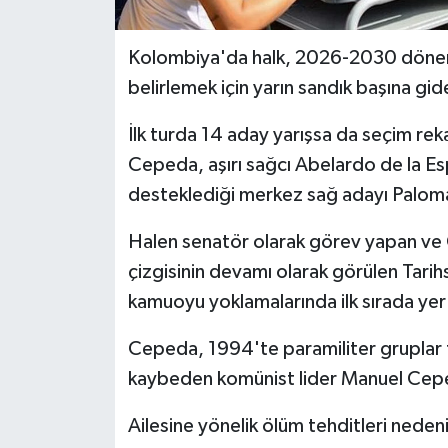
Kolombiya'da halk, 2026-2030 döne
belirlemek için yarın sandık başına gi
İlk turda 14 aday yarışsa da seçim reka
Cepeda, aşırı sağcı Abelardo de la Es
desteklediği merkez sağ adayı Paloma
Halen senatör olarak görev yapan ve
çizgisinin devamı olarak görülen Tarih
kamuoyu yoklamalarında ilk sırada yer 
Cepeda, 1994'te paramiliter gruplar 
kaybeden komünist lider Manuel Cepeda
Ailesine yönelik ölüm tehditleri nede