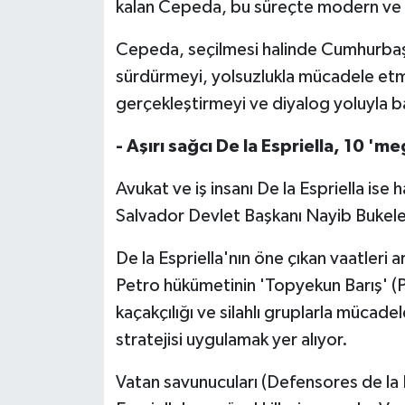
kalan Cepeda, bu süreçte modern ve r
Cepeda, seçilmesi halinde Cumhurbaşk
sürdürmeyi, yolsuzlukla mücadele etme
gerçekleştirmeyi ve diyalog yoluyla b
- Aşırı sağcı De la Espriella, 10 '
Avukat ve iş insanı De la Espriella ise 
Salvador Devlet Başkanı Nayib Bukele'ni
De la Espriella'nın öne çıkan vaatleri
Petro hükümetinin 'Topyekun Barış' (P
kaçakçılığı ve silahlı gruplarla mücade
stratejisi uygulamak yer alıyor.
Vatan savunucuları (Defensores de la P