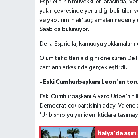
Espriella'nın müvekkilleri arasında, 
yakın çevresinde yer aldığı belirtilen 
ve yaptırım ihlali' suçlamaları nedeniy
Saab da bulunuyor.
De la Espriella, kamuoyu yoklamalarında
Ölüm tehditleri aldığını öne süren De 
camların arkasında gerçekleştirdi.
- Eski Cumhurbaşkanı Leon'un tor
Eski Cumhurbaşkanı Alvaro Uribe'nin l
Democratico) partisinin adayı Valencia 
'Uribismo'yu yeniden iktidara taşımayı
İtalya'da aşırı