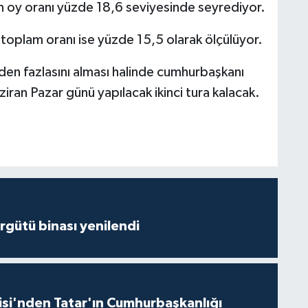
 oy oranı yüzde 18,6 seviyesinde seyrediyor.
 toplam oranı ise yüzde 15,5 olarak ölçülüyor.
nden fazlasını alması halinde cumhurbaşkanı
ran Pazar günü yapılacak ikinci tura kalacak.
Örgütü binası yenilendi
isi'nden Tatar'ın Cumhurbaşkanlığı