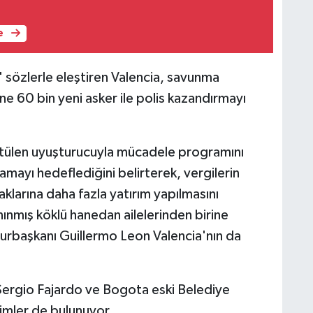
e
t' sözlerle eleştiren Valencia, savunma
ne 60 bin yeni asker ile polis kazandırmayı
ütülen uyuşturucuyla mücadele programını
mayı hedeflediğini belirterek, vergilerin
aklarına daha fazla yatırım yapılmasını
ınmış köklü hanedan ailelerinden birine
rbaşkanı Guillermo Leon Valencia'nın da
 Sergio Fajardo ve Bogota eski Belediye
simler de bulunuyor.