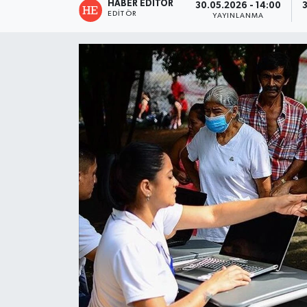
HABER EDITÖR
30.05.2026 - 14:00
EDITÖR
YAYINLANMA