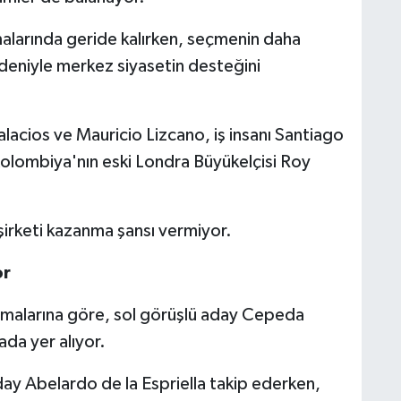
alarında geride kalırken, seçmenin daha
edeniyle merkez siyasetin desteğini
alacios ve Mauricio Lizcano, iş insanı Santiago
olombiya'nın eski Londra Büyükelçisi Roy
irketi kazanma şansı vermiyor.
or
amalarına göre, sol görüşlü aday Cepeda
ada yer alıyor.
day Abelardo de la Espriella takip ederken,