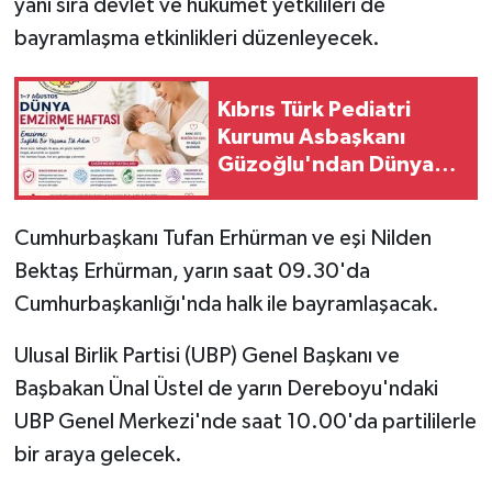
yanı sıra devlet ve hükümet yetkilileri de
bayramlaşma etkinlikleri düzenleyecek.
Kıbrıs Türk Pediatri
Kurumu Asbaşkanı
Güzoğlu'ndan Dünya
Emzirme Haftası mesajı
Cumhurbaşkanı Tufan Erhürman ve eşi Nilden
Bektaş Erhürman, yarın saat 09.30'da
Cumhurbaşkanlığı'nda halk ile bayramlaşacak.
Ulusal Birlik Partisi (UBP) Genel Başkanı ve
Başbakan Ünal Üstel de yarın Dereboyu'ndaki
UBP Genel Merkezi'nde saat 10.00'da partililerle
bir araya gelecek.