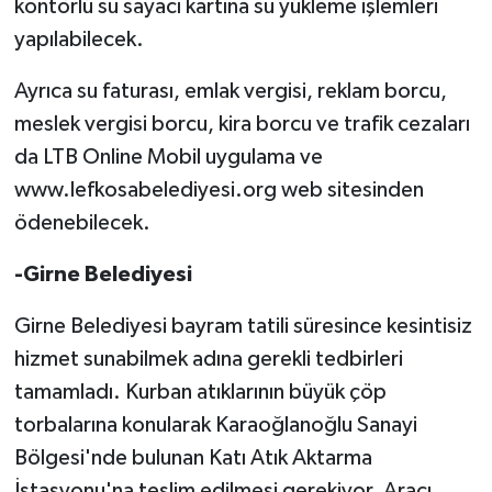
kontörlü su sayacı kartına su yükleme işlemleri
yapılabilecek.
Ayrıca su faturası, emlak vergisi, reklam borcu,
meslek vergisi borcu, kira borcu ve trafik cezaları
da LTB Online Mobil uygulama ve
www.lefkosabelediyesi.org web sitesinden
ödenebilecek.
-Girne Belediyesi
Girne Belediyesi bayram tatili süresince kesintisiz
hizmet sunabilmek adına gerekli tedbirleri
tamamladı. Kurban atıklarının büyük çöp
torbalarına konularak Karaoğlanoğlu Sanayi
Bölgesi'nde bulunan Katı Atık Aktarma
İstasyonu'na teslim edilmesi gerekiyor. Aracı