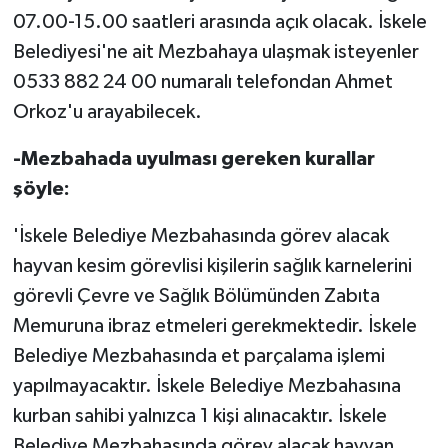
07.00-15.00 saatleri arasında açık olacak. İskele
Belediyesi'ne ait Mezbahaya ulaşmak isteyenler
0533 882 24 00 numaralı telefondan Ahmet
Orkoz'u arayabilecek.
-Mezbahada uyulması gereken kurallar
şöyle:
'İskele Belediye Mezbahasında görev alacak
hayvan kesim görevlisi kişilerin sağlık karnelerini
görevli Çevre ve Sağlık Bölümünden Zabıta
Memuruna ibraz etmeleri gerekmektedir. İskele
Belediye Mezbahasında et parçalama işlemi
yapılmayacaktır. İskele Belediye Mezbahasına
kurban sahibi yalnızca 1 kişi alınacaktır. İskele
Belediye Mezbahasında görev alacak hayvan