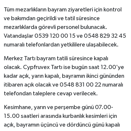
Tüm mezarlıkların bayram ziyaretleri için kontrol
ve bakımdan geçirildi ve tatil süresince
mezarlıklarda görevli personel bulunacak.
Vatandaşlar 0539 120 00 15 ve 0548 829 32 45
numaralı telefonlardan yetkililere ulaşabilecek.
Merkez Tartı bayram tatili süresince kapalı
olacak. Cypfruvex Tartı ise bugün saat 12.00'ye
kadar açık, yarın kapalı, bayramın ikinci gününden
itibaren açık olacak ve 0548 831 00 22 numaralı
telefondan taleplere cevap verilecek.
Kesimhane, yarın ve perşembe günü 07.00-
15.00 saatleri arasında kurbanlık kesimleri için
açık, bayramın üçüncü ve dördüncü günü kapalı