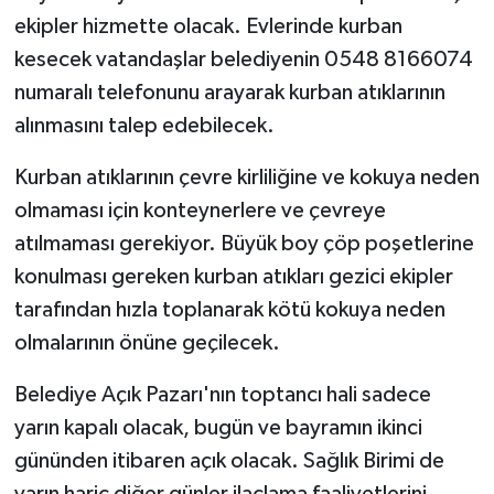
ekipler hizmette olacak. Evlerinde kurban
kesecek vatandaşlar belediyenin 0548 8166074
numaralı telefonunu arayarak kurban atıklarının
alınmasını talep edebilecek.
Kurban atıklarının çevre kirliliğine ve kokuya neden
olmaması için konteynerlere ve çevreye
atılmaması gerekiyor. Büyük boy çöp poşetlerine
konulması gereken kurban atıkları gezici ekipler
tarafından hızla toplanarak kötü kokuya neden
olmalarının önüne geçilecek.
Belediye Açık Pazarı'nın toptancı hali sadece
yarın kapalı olacak, bugün ve bayramın ikinci
gününden itibaren açık olacak. Sağlık Birimi de
yarın hariç diğer günler ilaçlama faaliyetlerini