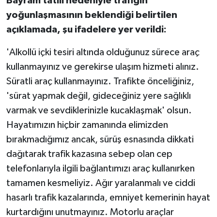
Bayram tatili nedeniyle trafiğin
yoğunlaşmasının beklendiği belirtilen
açıklamada, şu ifadelere yer verildi:
'Alkollü içki tesiri altında olduğunuz sürece araç
kullanmayınız ve gerekirse ulaşım hizmeti alınız.
Süratli araç kullanmayınız. Trafikte önceliğiniz,
'sürat yapmak değil, gideceğiniz yere sağlıklı
varmak ve sevdiklerinizle kucaklaşmak' olsun.
Hayatımızın hiçbir zamanında elimizden
bırakmadığımız ancak, sürüş esnasında dikkati
dağıtarak trafik kazasına sebep olan cep
telefonlarıyla ilgili bağlantımızı araç kullanırken
tamamen kesmeliyiz. Ağır yaralanmalı ve ciddi
hasarlı trafik kazalarında, emniyet kemerinin hayat
kurtardığını unutmayınız. Motorlu araçlar