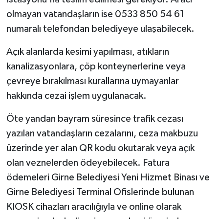
olmayan vatandaşların ise 0533 850 54 61
numaralı telefondan belediyeye ulaşabilecek.
Açık alanlarda kesimi yapılması, atıkların
kanalizasyonlara, çöp konteynerlerine veya
çevreye bırakılması kurallarına uymayanlar
hakkında cezai işlem uygulanacak.
Öte yandan bayram süresince trafik cezası
yazılan vatandaşların cezalarını, ceza makbuzu
üzerinde yer alan QR kodu okutarak veya açık
olan veznelerden ödeyebilecek. Fatura
ödemeleri Girne Belediyesi Yeni Hizmet Binası ve
Girne Belediyesi Terminal Ofislerinde bulunan
KIOSK cihazları aracılığıyla ve online olarak