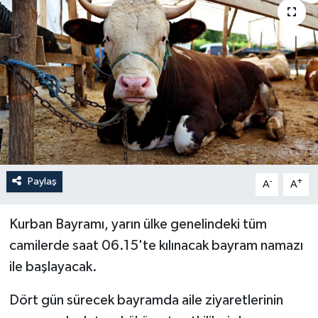
Paylaş
-
+
A
A
Kurban Bayramı, yarın ülke genelindeki tüm
camilerde saat 06.15'te kılınacak bayram namazı
ile başlayacak.
Dört gün sürecek bayramda aile ziyaretlerinin