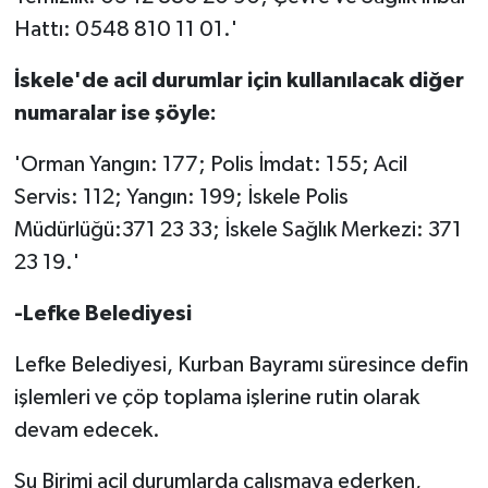
Hattı: 0548 810 11 01.'
İskele'de acil durumlar için kullanılacak diğer
numaralar ise şöyle:
'Orman Yangın: 177; Polis İmdat: 155; Acil
Servis: 112; Yangın: 199; İskele Polis
Müdürlüğü:371 23 33; İskele Sağlık Merkezi: 371
23 19.'
-Lefke Belediyesi
Lefke Belediyesi, Kurban Bayramı süresince defin
işlemleri ve çöp toplama işlerine rutin olarak
devam edecek.
Su Birimi acil durumlarda çalışmaya ederken,