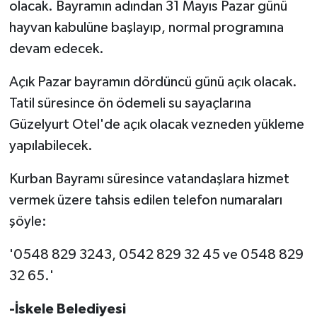
olacak. Bayramın adından 31 Mayıs Pazar günü
hayvan kabulüne başlayıp, normal programına
devam edecek.
Açık Pazar bayramın dördüncü günü açık olacak.
Tatil süresince ön ödemeli su sayaçlarına
Güzelyurt Otel'de açık olacak vezneden yükleme
yapılabilecek.
Kurban Bayramı süresince vatandaşlara hizmet
vermek üzere tahsis edilen telefon numaraları
şöyle:
'0548 829 3243, 0542 829 32 45 ve 0548 829
32 65.'
-İskele Belediyesi