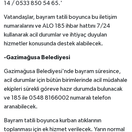
14 / 0533 850 54 65.'
Vatandaşlar, bayram tatili boyunca bu iletişim
numaralarını ve ALO 185 ihbar hattını 7/24
kullanarak acil durumlar ve ihtiyaç duyulan
hizmetler konusunda destek alabilecek.
-Gazimağusa Belediyesi
Gazimağusa Belediyesi'nde bayram süresince,
acil durumlar için bütün birimlerinde acil müdahale
ekipleri sürekli göreve hazır durumda bulunacak
ve 185 ile 0548 8166002 numaralı telefon
aranabilecek.
Bayram tatili boyunca kurban atıklarının
toplanması için ek hizmet verilecek. Yarın normal