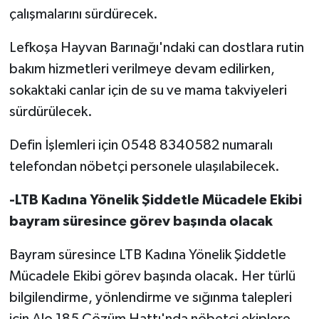
çalışmalarını sürdürecek.
Lefkoşa Hayvan Barınağı'ndaki can dostlara rutin
bakım hizmetleri verilmeye devam edilirken,
sokaktaki canlar için de su ve mama takviyeleri
sürdürülecek.
Defin İşlemleri için 0548 8340582 numaralı
telefondan nöbetçi personele ulaşılabilecek.
-LTB Kadına Yönelik Şiddetle Mücadele Ekibi
bayram süresince görev başında olacak
Bayram süresince LTB Kadına Yönelik Şiddetle
Mücadele Ekibi görev başında olacak. Her türlü
bilgilendirme, yönlendirme ve sığınma talepleri
için Alo 185 Çözüm Hattı'nda nöbetçi ekiplere