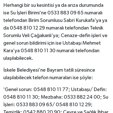
Herhangi bir su kesintisi ya da arıza durumunda
ise Su İşleri Birimi'ne 0533 883 09 65 numaralı
telefondan Birim Sorumlusu Sabri Kurukafa'ya ya
da 0548 810 12 29 numaralı telefondan Teknik
Sorumlu Veli Çağakanlı'ya; Cenaze-defin işleri ve
genel sorun bildirimi için ise Ustabaşı Mehmet
Kara'ya 0548 810 11 30 numaralı telefondan
ulaşılabilecek.
İskele Belediyesi'ne Bayram tatili süresince
ulaşılabilecek telefon numaraları ise şöyle:
'Genel sorun: 0548 810 11 77; Ustabaşı/ Defin:
0548 810 11 30; Mezbaha: 0533 882 24 00; Su
İşleri: 0533 883 09 65/ 0548 810 12 29;
Temizlik: 0542 880 20 90; Çevre ve Sağlık İhbar