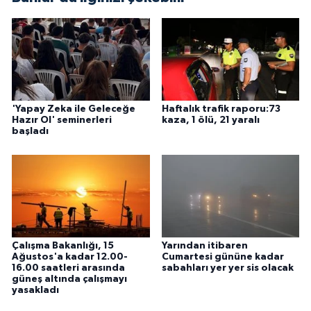
'Yapay Zeka ile Geleceğe
Haftalık trafik raporu:73
Hazır Ol' seminerleri
kaza, 1 ölü, 21 yaralı
başladı
Çalışma Bakanlığı, 15
Yarından itibaren
Ağustos'a kadar 12.00-
Cumartesi gününe kadar
16.00 saatleri arasında
sabahları yer yer sis olacak
güneş altında çalışmayı
yasakladı