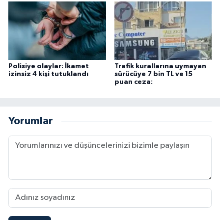
Polisiye olaylar: İkamet
Trafik kurallarına uymayan
izinsiz 4 kişi tutuklandı
sürücüye 7 bin TL ve 15
puan ceza:
Yorumlar