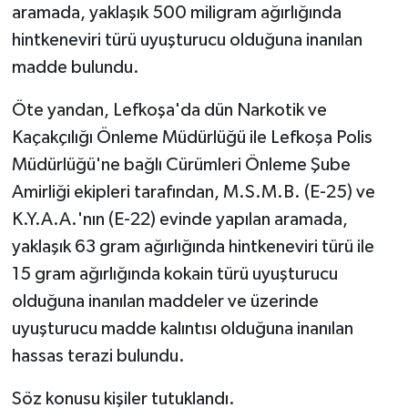
aramada, yaklaşık 500 miligram ağırlığında
hintkeneviri türü uyuşturucu olduğuna inanılan
madde bulundu.
Öte yandan, Lefkoşa'da dün Narkotik ve
Kaçakçılığı Önleme Müdürlüğü ile Lefkoşa Polis
Müdürlüğü'ne bağlı Cürümleri Önleme Şube
Amirliği ekipleri tarafından, M.S.M.B. (E-25) ve
K.Y.A.A.'nın (E-22) evinde yapılan aramada,
yaklaşık 63 gram ağırlığında hintkeneviri türü ile
15 gram ağırlığında kokain türü uyuşturucu
olduğuna inanılan maddeler ve üzerinde
uyuşturucu madde kalıntısı olduğuna inanılan
hassas terazi bulundu.
Söz konusu kişiler tutuklandı.