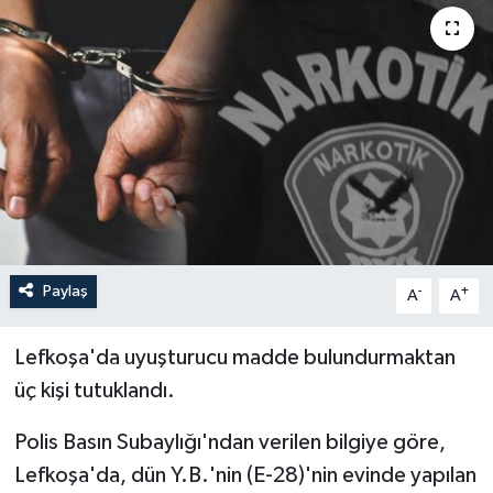
Paylaş
-
+
A
A
Lefkoşa'da uyuşturucu madde bulundurmaktan
üç kişi tutuklandı.
Polis Basın Subaylığı'ndan verilen bilgiye göre,
Lefkoşa'da, dün Y.B.'nin (E-28)'nin evinde yapılan