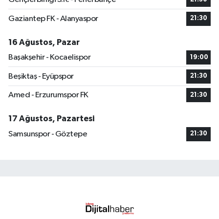
Gaziantep FK - Alanyaspor
21:30
16 Ağustos, Pazar
Başakşehir - Kocaelispor
19:00
Beşiktaş - Eyüpspor
21:30
Amed - Erzurumspor FK
21:30
17 Ağustos, Pazartesi
Samsunspor - Göztepe
21:30