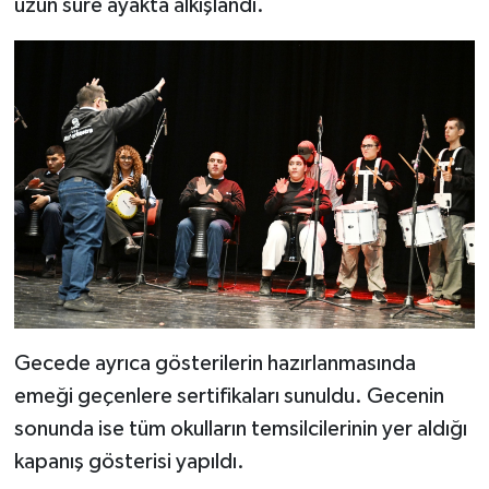
uzun süre ayakta alkışlandı.
Gecede ayrıca gösterilerin hazırlanmasında
emeği geçenlere sertifikaları sunuldu. Gecenin
sonunda ise tüm okulların temsilcilerinin yer aldığı
kapanış gösterisi yapıldı.