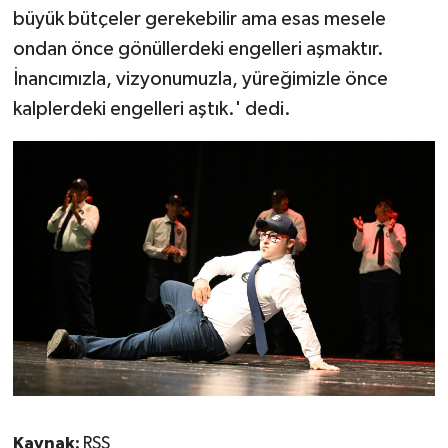
büyük bütçeler gerekebilir ama esas mesele
ondan önce gönüllerdeki engelleri aşmaktır.
İnancımızla, vizyonumuzla, yüreğimizle önce
kalplerdeki engelleri aştık.' dedi.
Kaynak:
RSS