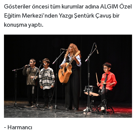
Gösteriler öncesi tüm kurumlar adına ALGIM Özel
Eğitim Merkezi'nden Yazgı Şentürk Çavuş bir
konuşma yaptı.
- Harmancı