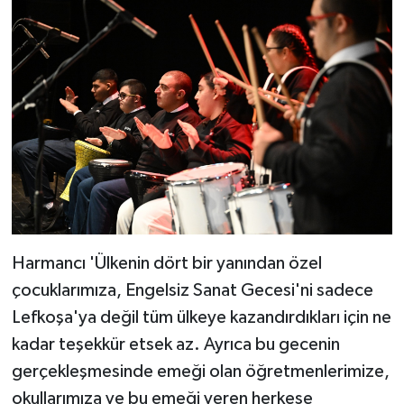
Harmancı 'Ülkenin dört bir yanından özel
çocuklarımıza, Engelsiz Sanat Gecesi'ni sadece
Lefkoşa'ya değil tüm ülkeye kazandırdıkları için ne
kadar teşekkür etsek az. Ayrıca bu gecenin
gerçekleşmesinde emeği olan öğretmenlerimize,
okullarımıza ve bu emeği veren herkese