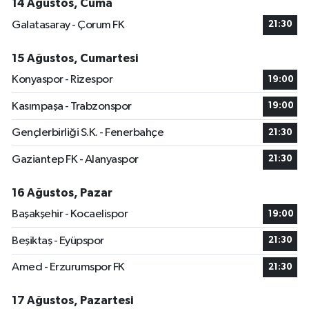
14 Ağustos, Cuma
Galatasaray - Çorum FK
21:30
15 Ağustos, Cumartesi
Konyaspor - Rizespor
19:00
Kasımpaşa - Trabzonspor
19:00
Gençlerbirliği S.K. - Fenerbahçe
21:30
Gaziantep FK - Alanyaspor
21:30
16 Ağustos, Pazar
Başakşehir - Kocaelispor
19:00
Beşiktaş - Eyüpspor
21:30
Amed - Erzurumspor FK
21:30
17 Ağustos, Pazartesi