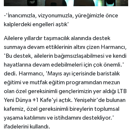
-'İnancımızla, vizyonumuzla, yüreğimizle önce
kalplerdeki engelleri aştık'
Ailelere yıllardır taşımacılık alanında destek
sunmaya devam ettiklerinin altını çizen Harmancı,
'Bu destek, ailelerin bağımsızlaşabilmesi ve kendi
hayatlarına devam edebilmeleri için çok önemli.'
dedi. Harmancı, 'Mayıs ayı içerisinde baristalık
eğitimi ve mutfak eğitim programından mezun
olan özel gereksinimli gençlerimizin yer aldığı LTB
Yeni Dünya +1 Kafe'yi açtık. Yenişehir'de bulunan
kafemiz, özel gereksinimli bireylerin toplumsal
yaşama katılımını ve istihdamını destekliyor.'
ifadelerini kullandı.