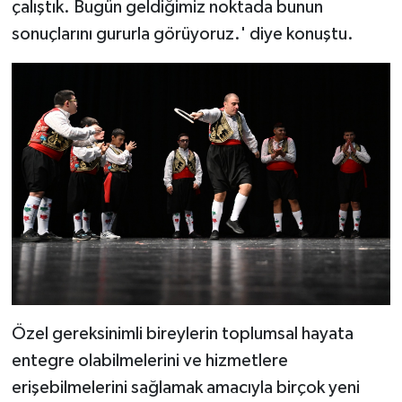
çalıştık. Bugün geldiğimiz noktada bunun
sonuçlarını gururla görüyoruz.' diye konuştu.
Özel gereksinimli bireylerin toplumsal hayata
entegre olabilmelerini ve hizmetlere
erişebilmelerini sağlamak amacıyla birçok yeni