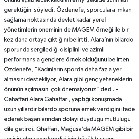
gerektiğini söyledi. Özdenefe, sporculara imkan
sağlama noktasında devlet kadar yerel
yönetimlerin öneminin de MAGEM örneği ile bir
kez daha ortaya çıktığını belirtti. Alara’nın bilardo
sporunda sergilediği disiplinli ve azimli
performansla gençlere örnek olduğunu belirten
Özdenefe, "Kadınların sporda daha fazla yer
almasını destekliyor, Alara gibi genç yeteneklerin
önünün açılmasını çok önemsiyoruz” dedi. -
Gahaffari Alara Gahaffari, yaptığı konuşmada
uzun yıllardır bilardo sporuna emek verdiğini ifade
ederek başarılarından dolayı duyduğu mutluluğu
dile getirdi. Ghaffari, Mağusa’da MAGEM gibi bir
tesisin olmasının kendisi için büyük bir şans