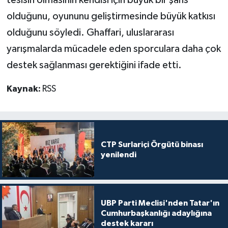
olduğunu, oyununu geliştirmesinde büyük katkısı
olduğunu söyledi. Ghaffari, uluslararası
yarışmalarda mücadele eden sporculara daha çok
destek sağlanması gerektiğini ifade etti.
Kaynak:
RSS
CTP Surlariçi Örgütü binası
yenilendi
UBP Parti Meclisi'nden Tatar'ın
Cumhurbaşkanlığı adaylığına
destek kararı