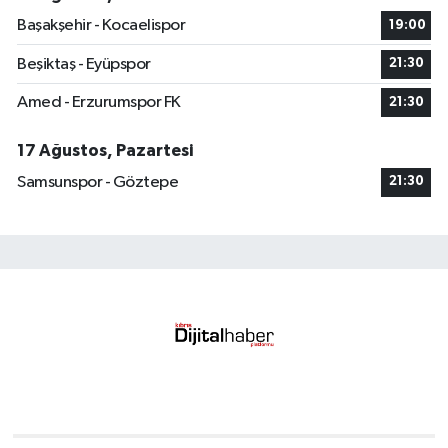
Başakşehir - Kocaelispor
19:00
Beşiktaş - Eyüpspor
21:30
Amed - Erzurumspor FK
21:30
17 Ağustos, Pazartesi
Samsunspor - Göztepe
21:30