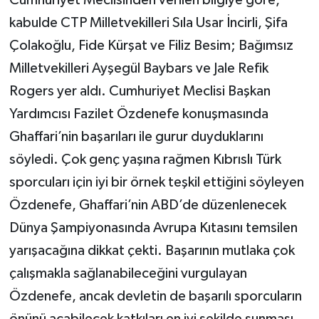
kabulde CTP Milletvekilleri Sıla Usar İncirli, Şifa
Çolakoğlu, Fide Kürşat ve Filiz Besim; Bağımsız
Milletvekilleri Ayşegül Baybars ve Jale Refik
Rogers yer aldı. Cumhuriyet Meclisi Başkan
Yardımcısı Fazilet Özdenefe konuşmasında
Ghaffari’nin başarıları ile gurur duyduklarını
söyledi. Çok genç yaşına rağmen Kıbrıslı Türk
sporcuları için iyi bir örnek teşkil ettiğini söyleyen
Özdenefe, Ghaffari’nin ABD’de düzenlenecek
Dünya Şampiyonasında Avrupa Kıtasını temsilen
yarışacağına dikkat çekti. Başarının mutlaka çok
çalışmakla sağlanabileceğini vurgulayan
Özdenefe, ancak devletin de başarılı sporcuların
önünü açabilecek katkıları en iyi şekilde sunması