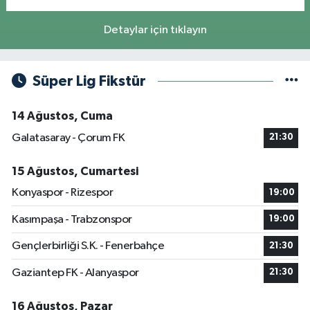
Detaylar için tıklayın
Süper Lig Fikstür
14 Ağustos, Cuma
Galatasaray - Çorum FK
21:30
15 Ağustos, Cumartesi
Konyaspor - Rizespor
19:00
Kasımpaşa - Trabzonspor
19:00
Gençlerbirliği S.K. - Fenerbahçe
21:30
Gaziantep FK - Alanyaspor
21:30
16 Ağustos, Pazar