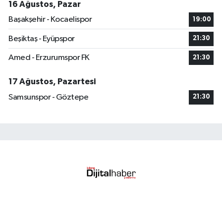
16 Ağustos, Pazar
Başakşehir - Kocaelispor
19:00
Beşiktaş - Eyüpspor
21:30
Amed - Erzurumspor FK
21:30
17 Ağustos, Pazartesi
Samsunspor - Göztepe
21:30