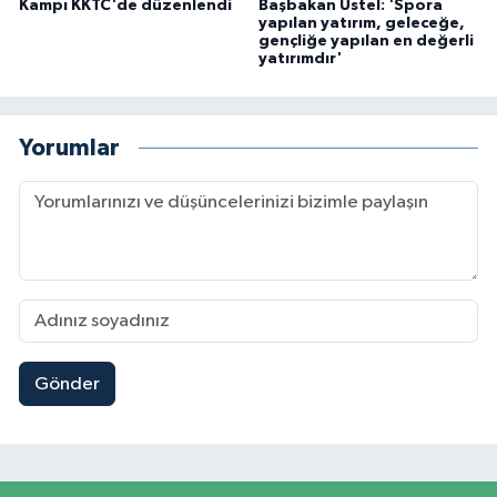
Kampı KKTC'de düzenlendi
Başbakan Üstel: 'Spora
yapılan yatırım, geleceğe,
gençliğe yapılan en değerli
yatırımdır'
Yorumlar
Gönder