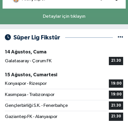
Detaylar için tıklayın
Süper Lig Fikstür
14 Ağustos, Cuma
Galatasaray - Çorum FK
21:30
15 Ağustos, Cumartesi
Konyaspor - Rizespor
19:00
Kasımpaşa - Trabzonspor
19:00
Gençlerbirliği S.K. - Fenerbahçe
21:30
Gaziantep FK - Alanyaspor
21:30