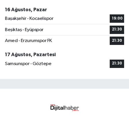
16 Ağustos, Pazar
Başakşehir - Kocaelispor
19:00
Beşiktaş - Eyüpspor
21:30
Amed - Erzurumspor FK
21:30
17 Ağustos, Pazartesi
Samsunspor - Göztepe
21:30