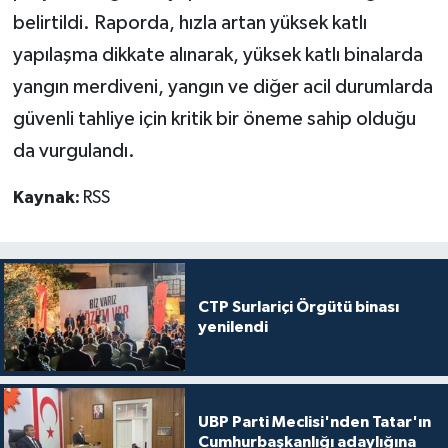
belirtildi. Raporda, hızla artan yüksek katlı
yapılaşma dikkate alınarak, yüksek katlı binalarda
yangın merdiveni, yangın ve diğer acil durumlarda
güvenli tahliye için kritik bir öneme sahip olduğu
da vurgulandı.
Kaynak:
RSS
CTP Surlariçi Örgütü binası
yenilendi
UBP Parti Meclisi'nden Tatar'ın
Cumhurbaşkanlığı adaylığına