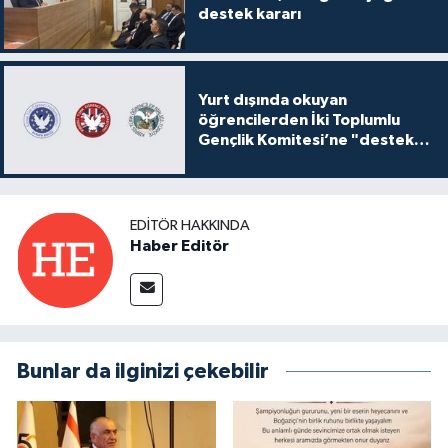
destek kararı
Yurt dışında okuyan
öğrencilerden İki Toplumlu
Gençlik Komitesi’ne "destek
ve katkı" açıklaması
EDITÖR HAKKINDA
Haber Editör
Bunlar da ilginizi çekebilir