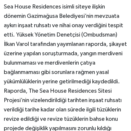
Sea House Residences isimli siteye ilişkin
dönemin Gazimağusa Belediyesi’nin mevzuata
aykırı inşaat ruhsatı ve nihai onay verdiğini tespit
etti. Yüksek Yönetim Denetçisi (Ombudsman)
İlkan Varol tarafından yayımlanan raporda, şikayet
üzerine yapılan soruşturmada, yangın merdiveni
bulunmaması ve merdivenlerin çatıya
bağlanmaması gibi sorunlara rağmen yasal
yükümlülüklerin yerine getirilmediği kaydedildi.
Raporda, The Sea House Residences Sitesi
Projesi’nin vizelendirildiği tarihten inşaat ruhsatı
verildiği tarihe kadar olan sürede ilgili tüzüklerin
revize edildiği ve revize tüzüklerin bahse konu
projede değişiklik yapılmasını zorunlu kıldığı