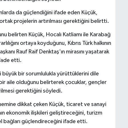
alanlarda da güçlendiğini ifade eden Küçük,
rtak projelerin artırılması gerektiğini belirtti.
nu belirten Küçük, Hocalı Katliamı ile Karabağ
rlılığını ortaya koyduğunu, Kıbrıs Türk halkının
şkanı Rauf Raif Denktaş'ın mirasını yaşatarak
ade etti.
ti büyük bir sorumlulukla yürüttüklerini dile
ir aile olduğunu belirterek çocuklar, gençler
rilmesi gerektiğini söyledi.
önemine dikkat çeken Küçük, ticaret ve sanayi
ın ekonomik ilişkileri geliştireceğini, turizm
el bağları güçlendireceğini ifade etti.