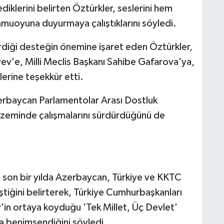
ediklerini belirten Öztürkler, seslerini hem
amuoyuna duyurmaya çalıştıklarını söyledi.
rdiği desteğin önemine işaret eden Öztürkler,
v'e, Milli Meclis Başkanı Sahibe Gafarova'ya,
lerine teşekkür etti.
rbaycan Parlamentolar Arası Dostluk
al zeminde çalışmalarını sürdürdüğünü de
 son bir yılda Azerbaycan, Türkiye ve KKTC
liştiğini belirterek, Türkiye Cumhurbaşkanları
'in ortaya koyduğu 'Tek Millet, Üç Devlet'
da benimsendiğini söyledi.