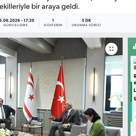
killeriyle bir araya geldi.
6.06.2026 - 17:20
1
5 DK
GÜNCELLEME
GÖSTERIM
OKUNMA SÜRESI