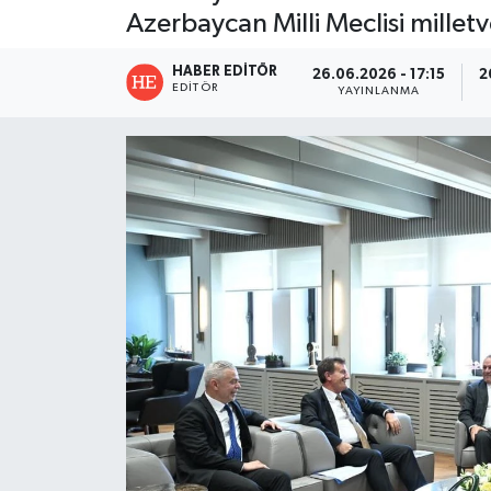
Azerbaycan Milli Meclisi milletve
HABER EDITÖR
26.06.2026 - 17:15
2
EDITÖR
YAYINLANMA