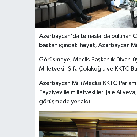
Azerbaycan'da temaslarda bulunan Cu
başkanlığındaki heyet, Azerbaycan Milli
Görüşmeye, Meclis Başkanlık Divanı üy
Milletvekili Şifa Çolakoğlu ve KKTC Ba
Azerbaycan Milli Meclisi KKTC Parlam
Feyziyev ile milletvekilleri Jale Aliye
görüşmede yer aldı.