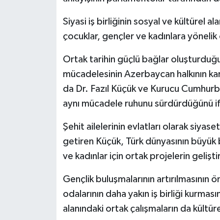
Siyasi iş birliğinin sosyal ve kültürel 
çocuklar, gençler ve kadınlara yönelik o
Ortak tarihin güçlü bağlar oluşturduğu
mücadelesinin Azerbaycan halkının kara
da Dr. Fazıl Küçük ve Kurucu Cumhurba
aynı mücadele ruhunu sürdürdüğünü if
Şehit ailelerinin evlatları olarak siyase
getiren Küçük, Türk dünyasının büyük b
ve kadınlar için ortak projelerin gelişti
Gençlik buluşmalarının artırılmasının 
odalarının daha yakın iş birliği kurmasın
alanındaki ortak çalışmaların da kültür