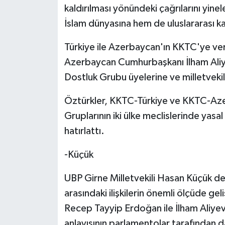
kaldırılması yönündeki çağrılarını yinel
İslam dünyasına hem de uluslararası k
Türkiye ile Azerbaycan'ın KKTC'ye ve
Azerbaycan Cumhurbaşkanı İlham Aliye
Dostluk Grubu üyelerine ve milletvekil
Öztürkler, KKTC-Türkiye ve KKTC-Aze
Gruplarının iki ülke meclislerinde yas
hatırlattı.
-Küçük
UBP Girne Milletvekili Hasan Küçük de
arasındaki ilişkilerin önemli ölçüde ge
Recep Tayyip Erdoğan ile İlham Aliyev
anlayışının parlamentolar tarafından 