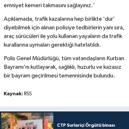
emniyet kemeri takmasını sağlayınız.'
Açıklamada, trafik kazalarına hep birlikte 'dur'
diyebilmek için alınan polisiye tedbirlerin yanı sıra,
araç sürücüleri ile yolu kullanan yayaların da trafik
kurallarına uymaları gerektiği hatırlatıldı.
Polis Genel Müdürlüğü, tüm vatandaşların Kurban
Bayramı'nı kutlayarak, sağlıklı, huzurlu ve kazasız
bir bayram geçirilmesi temennisinde bulundu.
Kaynak:
RSS
CTP Surlariçi Örgütü binası