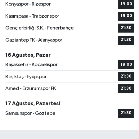
Konyaspor - Rizespor
19:00
Kasımpaşa - Trabzonspor
19:00
Gençlerbirliği S.K. - Fenerbahçe
21:30
Gaziantep FK - Alanyaspor
21:30
16 Ağustos, Pazar
Başakşehir - Kocaelispor
19:00
Beşiktaş - Eyüpspor
21:30
Amed - Erzurumspor FK
21:30
17 Ağustos, Pazartesi
Samsunspor - Göztepe
21:30