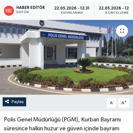
HABER EDITÖR
22.05.2026 - 12:31
22.05.2026 - 12:3
EDITÖR
YAYINLANMA
GÜNCELLEME
Paylaş
-
+
A
A
Polis Genel Müdürlüğü (PGM), Kurban Bayramı
süresince halkın huzur ve güven içinde bayram