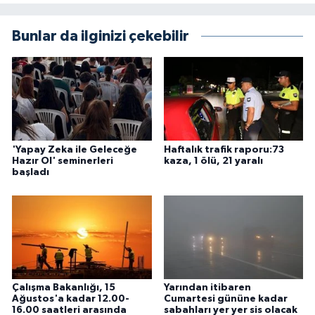
Bunlar da ilginizi çekebilir
'Yapay Zeka ile Geleceğe
Haftalık trafik raporu:73
Hazır Ol' seminerleri
kaza, 1 ölü, 21 yaralı
başladı
Çalışma Bakanlığı, 15
Yarından itibaren
Ağustos'a kadar 12.00-
Cumartesi gününe kadar
16.00 saatleri arasında
sabahları yer yer sis olacak