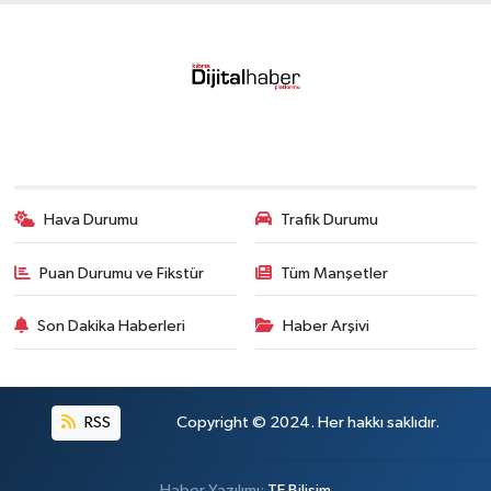
Hava Durumu
Trafik Durumu
Puan Durumu ve Fikstür
Tüm Manşetler
Son Dakika Haberleri
Haber Arşivi
RSS
Copyright © 2024. Her hakkı saklıdır.
Haber Yazılımı:
TE Bilişim