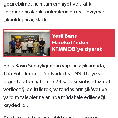
geçirebilmesi için tüm emniyet ve trafik
tedbirlerini alarak, önlemlerin en üst seviyeye
çıkarıldığını açıkladı.
Yeşil Barış
Hareketi'nden
KTMMOB'ye ziyaret
Polis Basın Subaylığı'ndan yapılan açıklamada,
155 Polis İmdat, 156 Narkotik, 199 İtfaiye ve
diğer telefon hatları ile 24 saat kesintisiz hizmet
verileceği belirtilerek, vatandaşların şikâyet ve
yardım taleplerine anında müdahale edileceği
kaydedildi.
Açıklamada, bayram tatili boyunca ev ve iş