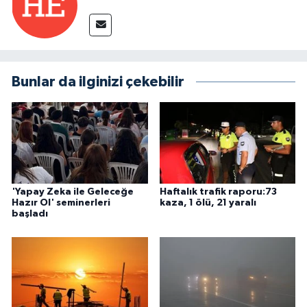
Bunlar da ilginizi çekebilir
'Yapay Zeka ile Geleceğe
Haftalık trafik raporu:73
Hazır Ol' seminerleri
kaza, 1 ölü, 21 yaralı
başladı