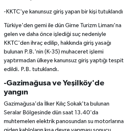
-KKTC'ye kanunsuz giriş yapan bir kişi tutuklandı
Türkiye'den gemi ile dün Girne Turizm Limanı'na
gelen ve daha önce işlediği suç nedeniyle
KKTC'den ihraç edilip, hakkında giriş yasağı
bulunan P.B.'nin (K-35) muhaceret işlemi
yaptırmadan ülkeye kanunsuz giriş yaptığı tespit
edildi. P.B. tutuklandı.
-Gazimağusa ve Yeşilköy'de
yangın
Gazimağusa'da İlker Kılıç Sokak'ta bulunan
Seralar Bölgesinde dün saat 13.40'da
muhtemelen elektrik panosundan su motorlarına
giden kabloların kısa devre yapması sonucu