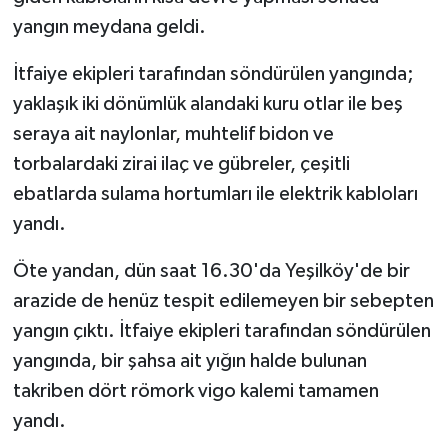
yangın meydana geldi.
İtfaiye ekipleri tarafından söndürülen yangında;
yaklaşık iki dönümlük alandaki kuru otlar ile beş
seraya ait naylonlar, muhtelif bidon ve
torbalardaki zirai ilaç ve gübreler, çeşitli
ebatlarda sulama hortumları ile elektrik kabloları
yandı.
Öte yandan, dün saat 16.30'da Yeşilköy'de bir
arazide de henüz tespit edilemeyen bir sebepten
yangın çıktı. İtfaiye ekipleri tarafından söndürülen
yangında, bir şahsa ait yığın halde bulunan
takriben dört römork vigo kalemi tamamen
yandı.