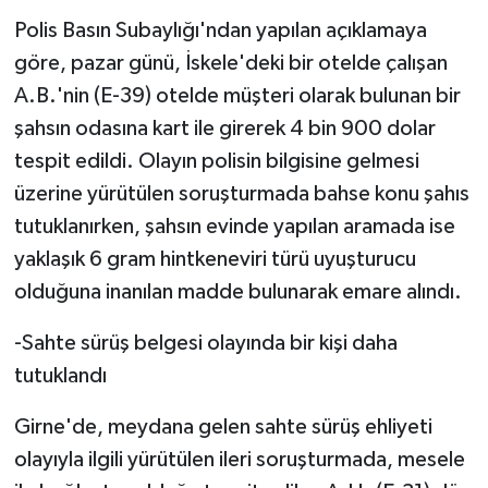
Polis Basın Subaylığı'ndan yapılan açıklamaya
göre, pazar günü, İskele'deki bir otelde çalışan
A.B.'nin (E-39) otelde müşteri olarak bulunan bir
şahsın odasına kart ile girerek 4 bin 900 dolar
tespit edildi. Olayın polisin bilgisine gelmesi
üzerine yürütülen soruşturmada bahse konu şahıs
tutuklanırken, şahsın evinde yapılan aramada ise
yaklaşık 6 gram hintkeneviri türü uyuşturucu
olduğuna inanılan madde bulunarak emare alındı.
-Sahte sürüş belgesi olayında bir kişi daha
tutuklandı
Girne'de, meydana gelen sahte sürüş ehliyeti
olayıyla ilgili yürütülen ileri soruşturmada, mesele