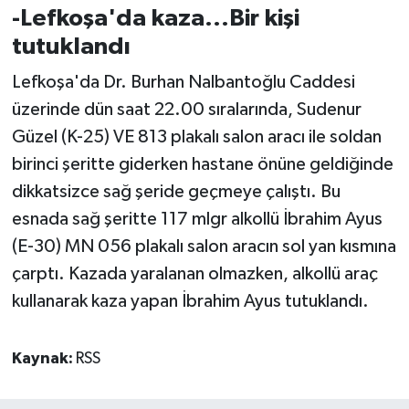
-Lefkoşa'da kaza...Bir kişi
tutuklandı
Lefkoşa'da Dr. Burhan Nalbantoğlu Caddesi
üzerinde dün saat 22.00 sıralarında, Sudenur
Güzel (K-25) VE 813 plakalı salon aracı ile soldan
birinci şeritte giderken hastane önüne geldiğinde
dikkatsizce sağ şeride geçmeye çalıştı. Bu
esnada sağ şeritte 117 mlgr alkollü İbrahim Ayus
(E-30) MN 056 plakalı salon aracın sol yan kısmına
çarptı. Kazada yaralanan olmazken, alkollü araç
kullanarak kaza yapan İbrahim Ayus tutuklandı.
Kaynak:
RSS